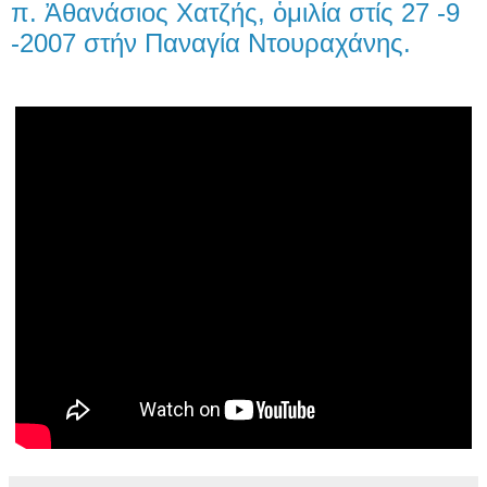
π. Ἀθανάσιος Χατζής, ὁμιλία στίς 27 -9
-2007 στήν Παναγία Ντουραχάνης.