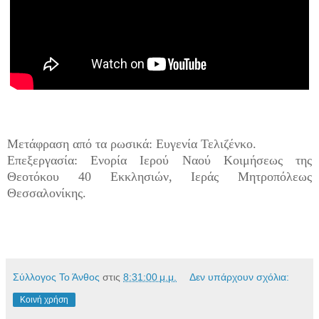
Μετάφραση από τα ρωσικά: Ευγενία Τελιζένκο.
Επεξεργασία: Ενορία Ιερού Ναού Κοιμήσεως της
Θεοτόκου 40 Εκκλησιών, Ιεράς Μητροπόλεως
Θεσσαλονίκης.
Σύλλογος Το Άνθος
στις
8:31:00 μ.μ.
Δεν υπάρχουν σχόλια:
Κοινή χρήση