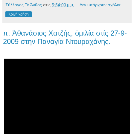
Σύλλογος Το Άνθος
στις
5:54:00 μ.μ.
Δεν υπάρχουν σχόλια:
Κοινή χρήση
π. Ἀθανάσιος Χατζής, ὁμιλία στίς 27-9-
2009 στην Παναγία Ντουραχάνης.