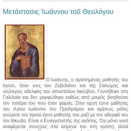
Μετάστασις Ἰωάννου τοῦ Θεολόγου
Ο Ιωάννης, ο αγαπημένος μαθητής του
Ιησού, ήταν γιος του Ζεβεδαίου και της Σαλώμης και
νεώτερος αδελφός του αποστόλου Ιακώβου. Γεννήθηκε στη
Γαλιλαία και δεν μορφώθηκε καθώς από μικρός βοηθούσε
τον πατέρα του που ήταν ψαράς. Στην αρχή έγινε μαθητής
του Αγίου Ιωάννου του Προδρόμου και αμέσως μόλις
γνώρισε τον Ιησού έγινε μαθητής του μαζί με τον αδερφό του
τον Ιάκωβο. Eίναι ο Ευαγγελιστής της αγάπης. Όχι μόνο γιατί
αναφέρεται συνεχώς στα κείμενα του στη αγάπη, αλλά