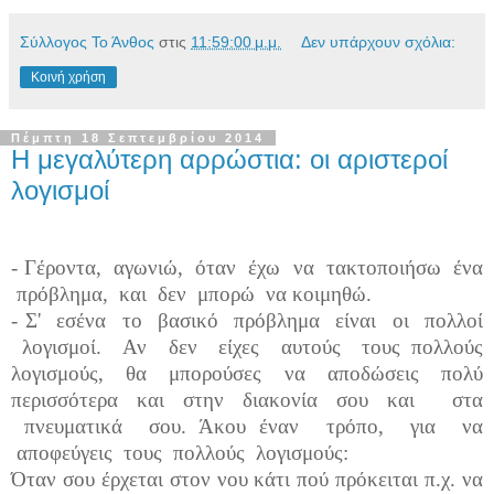
Σύλλογος Το Άνθος
στις
11:59:00 μ.μ.
Δεν υπάρχουν σχόλια:
Κοινή χρήση
Πέμπτη 18 Σεπτεμβρίου 2014
Η μεγαλύτερη αρρώστια: οι αριστεροί
λογισμοί
- Γέροντα, αγωνιώ, όταν έχω να τακτοποιήσω ένα
πρόβλημα, και δεν μπορώ να κοιμηθώ.
- Σ' εσένα το βασικό πρόβλημα είναι οι πολλοί
λογισμοί. Αν δεν είχες αυτούς τους πολλούς
λογισμούς, θα μπορούσες να αποδώσεις πολύ
περισσότερα και στην διακονία σου και στα
πνευματικά σου. Άκου έναν τρόπο, για να
αποφεύγεις τους πολλούς λογισμούς:
Όταν σου έρχεται στον νου κάτι πού πρόκειται π.χ. να