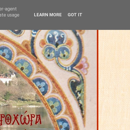
ser-agent
rate usage
LEARN MORE
GOT IT