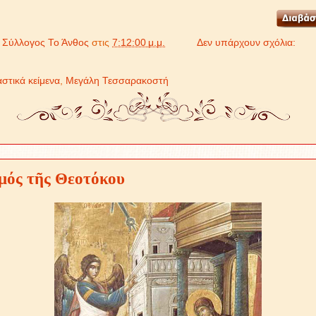
ό
Σύλλογος Το Άνθος
στις
7:12:00 μ.μ.
Δεν υπάρχουν σχόλια:
αστικά κείμενα
,
Μεγάλη Τεσσαρακοστή
μός τῆς Θεοτόκου