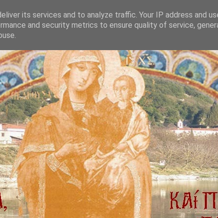
liver its services and to analyze traffic. Your IP address and u
rmance and security metrics to ensure quality of service, gene
buse.