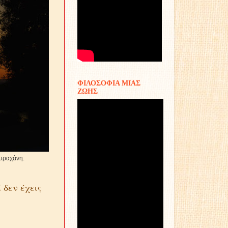
ΦΙΛΟΣΟΦΙΑ ΜΙΑΣ
ΖΩΗΣ
χάνη.
 δεν έχεις