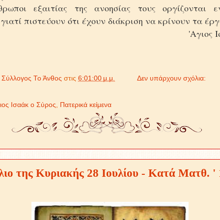
θρωποι εξαιτίας της ανοησίας τους οργίζονται ε
ιατί πιστεύουν ότι έχουν διάκριση να κρίνουν τα έρ
'Αγιος 
ό
Σύλλογος Το Άνθος
στις
6:01:00 μ.μ.
Δεν υπάρχουν σχόλια:
ιος Ισαάκ ο Σύρος
,
Πατερικά κείμενα
ιο της Κυριακής 28 Ιουλίου - Κατά Ματθ. ' 