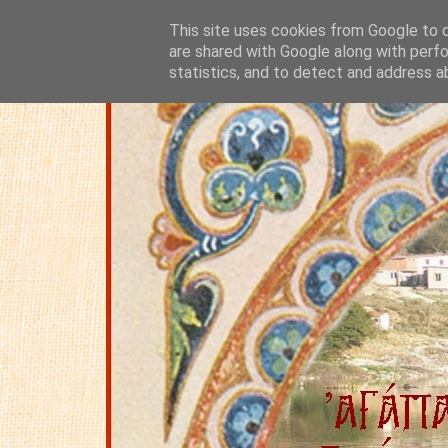
This site uses cookies from Google to de
are shared with Google along with perfo
statistics, and to detect and address a