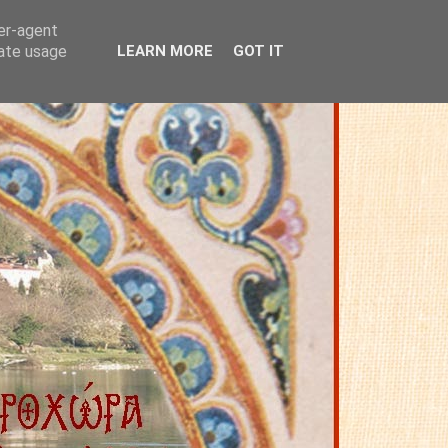
ser-agent
rate usage
LEARN MORE
GOT IT