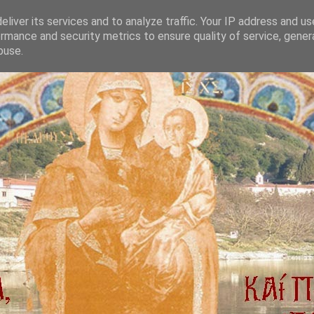
liver its services and to analyze traffic. Your IP address and u
rmance and security metrics to ensure quality of service, gene
buse.