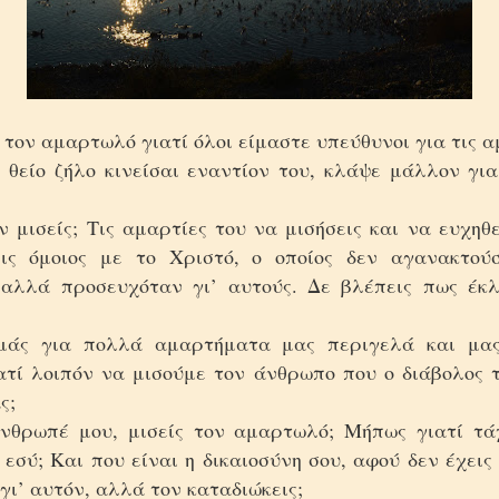
τον αμαρτωλό γιατί όλοι είμαστε υπεύθυνοι για τις α
θείο ζήλο κινείσαι εναντίον του, κλάψε μάλλον γι
ν μισείς; Τις αμαρτίες του να μισήσεις και να ευχηθε
εις όμοιος με το Χριστό, ο οποίος δεν αγανακτού
αλλά προσευχόταν γι’ αυτούς. Δε βλέπεις πως έκλ
;
μάς για πολλά αμαρτήματα μας περιγελά και μας
ιατί λοιπόν να μισούμε τον άνθρωπο που ο διάβολος 
άς;
άνθρωπέ μου, μισείς τον αμαρτωλό; Μήπως γιατί τά
 εσύ; Και που είναι η δικαιοσύνη σου, αφού δεν έχεις
γι’ αυτόν, αλλά τον καταδιώκεις;