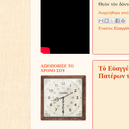
Θεὸν τὸν δόντ
Αναρτήθηκε απ
Ετικέτες
Εὐαγγέλ
ΑΞΙΟΠΟΙΗΣΕ ΤΟ
Τὸ Εὐαγγέ
ΧΡΟΝΟ ΣΟΥ
Πατέρων τῆ