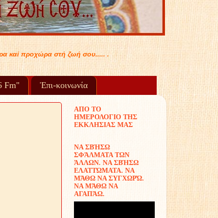
96 Fm"
Ἐπι-κοινωνία
ΑΠΟ ΤΟ
ΗΜΕΡΟΛΟΓΙΟ ΤΗΣ
ΕΚΚΛΗΣΙΑΣ ΜΑΣ
ΝΑ ΣΒΉΣΩ
ΣΦΆΛΜΑΤΑ ΤΩΝ
ΆΛΛΩΝ. ΝΑ ΣΒΉΣΩ
ΕΛΑΤΤΏΜΑΤΑ. ΝΑ
ΜΆΘΩ ΝΑ ΣΥΓΧΩΡΏ.
ΝΑ ΜΆΘΩ ΝΑ
ΑΓΑΠΆΩ.