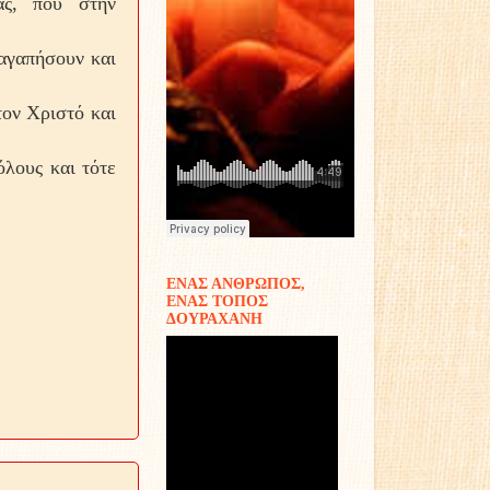
ας, που στην
 αγαπήσουν και
τον Χριστό και
όλους και τότε
ΕΝΑΣ ΑΝΘΡΩΠΟΣ,
ΕΝΑΣ ΤΟΠΟΣ
ΔΟΥΡΑΧΑΝΗ