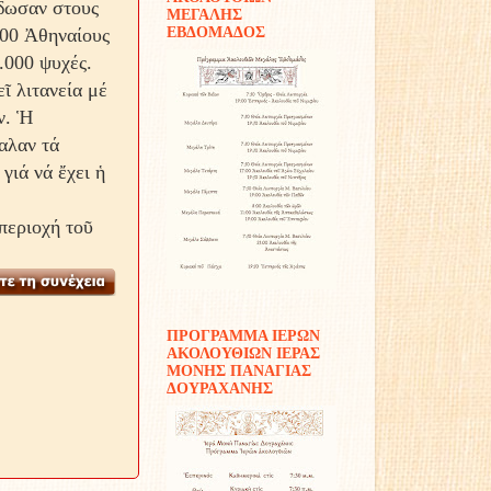
δωσαν στους
ΜΕΓΑΛΗΣ
200 Ἀθηναίους
ΕΒΔΟΜΑΔΟΣ
.000 ψυχές.
ῖ λιτανεία μέ
ν. Ἡ
αλαν τά
γιά νά ἔχει ἡ
 περιοχή τοῦ
ΠΡΟΓΡΑΜΜΑ ΙΕΡΩΝ
ΑΚΟΛΟΥΘΙΩΝ ΙΕΡΑΣ
ΜΟΝΗΣ ΠΑΝΑΓΙΑΣ
ΔΟΥΡΑΧΑΝΗΣ