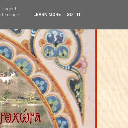
ser-agent
rate usage
LEARN MORE
GOT IT