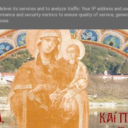
liver its services and to analyze traffic. Your IP address and u
rmance and security metrics to ensure quality of service, gene
buse.