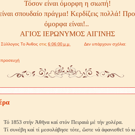
Τόσον είναι όμορφη η σιωπή!
είναι σπουδαίο πράγμα! Κερδίζεις πολλά! Πρ
όμορφα είναι!..
ΑΓΙΟΣ ΙΕΡΩΝΥΜΟΣ ΑΙΓΙΝΗΣ
ό
Σύλλογος Το Άνθος
στις
6:06:00 μ.μ.
Δεν υπάρχουν σχόλια:
,
προσευχή
λέρα
Τό 1853 στήν Ἀθῆνα καί στόν Πειραιά μέ τήν χολέρα.
Τί συνέβη καί τί μεσολάβησε τότε, ὥστε νά ἀφανισθεῖ τό κ