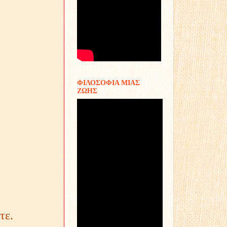
ΦΙΛΟΣΟΦΙΑ ΜΙΑΣ
ΖΩΗΣ
τε.