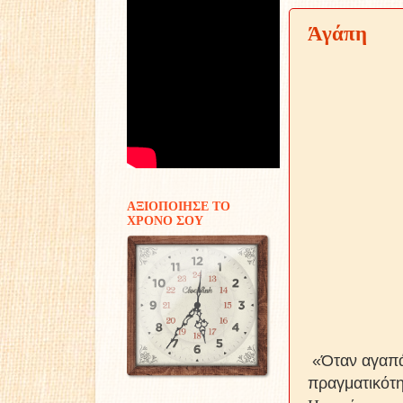
Άγάπη
ΑΞΙΟΠΟΙΗΣΕ ΤΟ
ΧΡΟΝΟ ΣΟΥ
«Όταν αγαπάμ
πραγματικότ