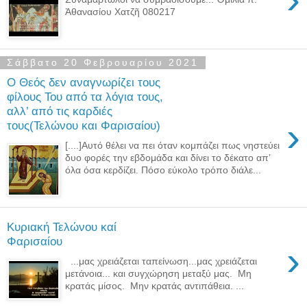
Ἀθανασίου Χατζῆ 080217
Σάββατο 20 Φεβρουαρίου 2021
Ο Θεός δεν αναγνωρίζει τους
φίλους Του από τα λόγια τους,
αλλ’ από τις καρδιές
›
τους(Τελώνου και Φαρισαίου)
[....]Αυτό θέλει να πει όταν κομπάζει πως νηστεύει
δυο φορές την εβδομάδα και δίνει το δέκατο απ’
όλα όσα κερδίζει. Πόσο εύκολο τρόπο διάλε...
Κυριακή Τελώνου καί
Φαρισαίου
›
...μας χρειάζεται ταπείνωση...μας χρειάζεται
μετάνοια... και συγχώρηση μεταξύ μας. Μη
κρατάς μίσος. Μην κρατάς αντιπάθεια. ...