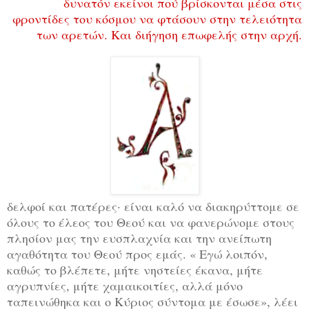
δυνατόν εκείνοι πού βρίσκονται μέσα στις
φροντίδες του κόσμου να φτάσουν στην τελειότητα
των αρετών. Και διήγηση επωφελής στην αρχή.
δελφοί και πατέρες· είναι καλό να διακηρύττομε σε
όλους το έλεος του Θεού και να φανερώνομε στους
πλησίον μας την ευσπλαχνία και την ανείπωτη
αγαθότητα του Θεού προς εμάς. « Εγώ λοιπόν,
καθώς το βλέπετε, μήτε νηστείες έκανα, μήτε
αγρυπνίες, μήτε χαμαικοιτίες, αλλά μόνο
ταπεινώθηκα και ο Κύριος σύντομα με έσωσε», λέει