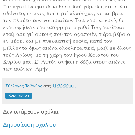
πανάγιο Πνεύμα σε καθένα πού γυρεύει, και είναι
αδύνατο, εκείνος πού ζητά ολοψύχως, να μη βρει
τον πλούτο των χαρισμάτων Του, έτσι κι εσείς θα
εντρυφήσετε στα απόρρητα αγαθά Του, τα όποια
ετοίμασε γι΄ αυτούς πού τον αγαπούν, τώρα βέβαια
εν μέρει και με πνευματική σοφία, κατά τον
μέλλοντα όμως αιώνα ολοκληρωτικά, μαζί με όλους
τούς Αγίους, με τη χάρη του Ιησού Χριστού του
Κυρίου μας. Σ΄ Αυτόν ανήκει η δόξα στους αιώνες
των αιώνων. Αμήν.
Σύλλογος Το Άνθος
στις
11:35:00 μ.μ.
Κοινή χρήση
Δεν υπάρχουν σχόλια:
Δημοσίευση σχολίου