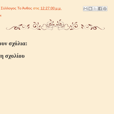
ό
Σύλλογος Το Άνθος
στις
12:27:00 μ.μ.
ι
ουν σχόλια:
η σχολίου