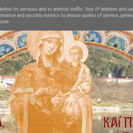
liver its services and to analyze traffic. Your IP address and u
rmance and security metrics to ensure quality of service, gene
buse.