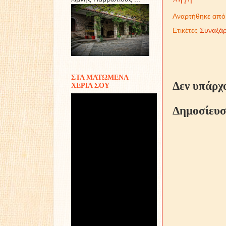
Αναρτήθηκε απ
Ετικέτες
Συναξάρ
ΣΤΑ ΜΑΤΩΜΕΝΑ
Δεν υπάρχ
ΧΕΡΙΑ ΣΟΥ
Δημοσίευσ