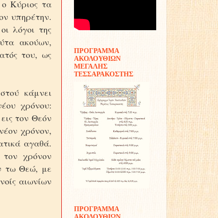
 ο Kύριος τα
τον υπηρέτην.
οι λόγοι της
ύτα ακούων,
ΠΡΟΓΡΑΜΜΑ
ατός του, ως
ΑΚΟΛΟΥΘΙΩΝ
ΜΕΓΑΛΗΣ
ΤΕΣΣΑΡΑΚΟΣΤΗΣ
ιστού κάμνει
νέου χρόνου:
 εις τον Θεόν
 νέον χρόνον,
ατικά αγαθά.
 τον χρόνον
ν τω Θεώ, με
νοίς αιωνίων
ΠΡΟΓΡΑΜΜΑ
ΑΚΟΛΟΥΘΙΩΝ