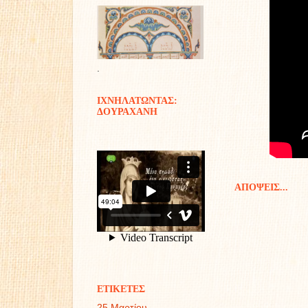
.
ΙΧΝΗΛΑΤΩΝΤΑΣ:
ΔΟΥΡΑΧΑΝΗ
ΑΠΟΨΕΙΣ...
ΕΤΙΚΕΤΕΣ
25 Μαρτίου