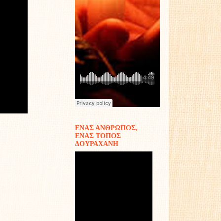
ΕΝΑΣ ΑΝΘΡΩΠΟΣ,
ΕΝΑΣ ΤΟΠΟΣ
ΔΟΥΡΑΧΑΝΗ