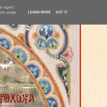
ser-agent
rate usage
LEARN MORE
GOT IT