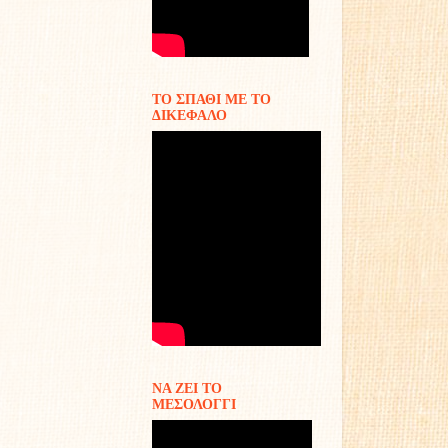
ΤΟ ΣΠΑΘΙ ΜΕ ΤΟ
ΔΙΚΕΦΑΛΟ
ΝΑ ΖΕΙ ΤΟ
ΜΕΣΟΛΟΓΓΙ