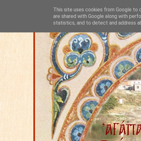
This site uses cookies from Google to de
are shared with Google along with perfo
statistics, and to detect and address a