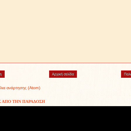
η
Αρχική σελίδα
Παλ
λια ανάρτησης (Atom)
Σ ΑΠΟ ΤΗΝ ΠΑΡΑΔΟΣΗ