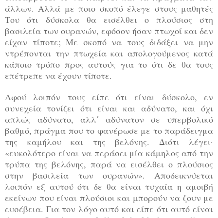
άλλων. Αλλά με ποιο σκοπό έλεγε στους μαθητές
Του ότι δύσκολα θα εισέλθει ο πλούσιος στη
βασιλεία των ουρανών, εφόσον ήσαν πτωχοί και δεν
είχαν τίποτε; Με σκοπό να τους διδάξει να μην
ντρέπονται την πτωχεία και απολογούμενος κατά
κάποιο τρόπο προς αυτούς για το ότι δε θα τους
επέτρεπε να έχουν τίποτε.
Αφού λοιπόν τους είπε ότι είναι δύσκολο, εν
συνεχεία τονίζει ότι είναι και αδύνατο, και όχι
απλώς αδύνατο, αλλ΄ αδύνατον σε υπερβολικό
βαθμό, πράγμα που το φανέρωσε με το παράδειγμα
της καμήλου και της βελόνης. Διότι λέγει·
«ευκολότερο είναι να περάσει μία κάμηλος από την
τρύπα της βελόνης, παρά να εισέλθει ο πλούσιος
στην βασιλεία των ουρανών». Αποδεικνύεται
λοιπόν εξ αυτού ότι δε θα είναι τυχαία η αμοιβή
εκείνων που είναι πλούσιοι και μπορούν να ζουν με
ευσέβεια. Για τον λόγο αυτό και είπε ότι αυτό είναι