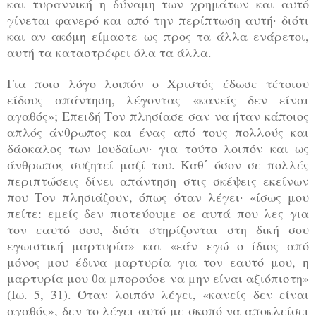
και τυραννική η δύναμη των χρημάτων και αυτό
γίνεται φανερό και από την περίπτωση αυτή· διότι
και αν ακόμη είμαστε ως προς τα άλλα ενάρετοι,
αυτή τα καταστρέφει όλα τα άλλα.
Για ποιο λόγο λοιπόν ο Χριστός έδωσε τέτοιου
είδους απάντηση, λέγοντας «κανείς δεν είναι
αγαθός»; Επειδή Τον πλησίασε σαν να ήταν κάποιος
απλός άνθρωπος και ένας από τους πολλούς και
δάσκαλος των Ιουδαίων· για τούτο λοιπόν και ως
άνθρωπος συζητεί μαζί του. Καθ΄ όσον σε πολλές
περιπτώσεις δίνει απάντηση στις σκέψεις εκείνων
που Τον πλησιάζουν, όπως όταν λέγει· «ίσως μου
πείτε: εμείς δεν πιστεύουμε σε αυτά που λες για
τον εαυτό σου, διότι στηρίζονται στη δική σου
εγωιστική μαρτυρία» και «εάν εγώ ο ίδιος από
μόνος μου έδινα μαρτυρία για τον εαυτό μου, η
μαρτυρία μου θα μπορούσε να μην είναι αξιόπιστη»
(Ιω. 5, 31). Όταν λοιπόν λέγει, «κανείς δεν είναι
αγαθός», δεν το λέγει αυτό με σκοπό να αποκλείσει