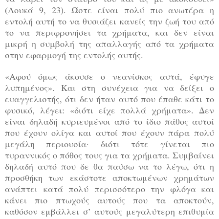
(Λουκά 9, 23). Ώστε είναι πολύ πιο ανωτέρα η
εντολή αυτή το να θυσιάζει κανείς την ζωή του από
το να περιφρονήσει τα χρήματα, και δεν είναι
μικρή η συμβολή της απαλλαγής από τα χρήματα
στην εφαρμογή της εντολής αυτής.
«Αφού όμως άκουσε ο νεανίσκος αυτά, έφυγε
λυπημένος». Και στη συνέχεια για να δείξει ο
ευαγγελιστής, ότι δεν ήταν αυτό που έπαθε κάτι το
φυσικό, λέγει: «διότι είχε πολλά χρήματα». Δεν
είναι δηλαδή κυριευμένοι από το ίδιο πάθος αυτοί
που έχουν ολίγα και αυτοί που έχουν πάρα πολύ
μεγάλη περιουσία· διότι τότε γίνεται πιο
τυραννικός ο πόθος τους για τα χρήματα. Συμβαίνει
δηλαδή αυτό που δε θα παύσω να το λέγω, ότι η
προσθήκη των εκάστοτε αποκτωμένων χρημάτων
ανάπτει κατά πολύ περισσότερο την φλόγα και
κάνει πιο πτωχούς αυτούς που τα αποκτούν,
καθόσον εμβάλλει σ’ αυτούς μεγαλύτερη επιθυμία