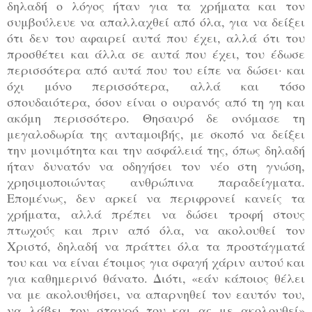
δηλαδή ο λόγος ήταν για τα χρήματα και τον
συμβούλευε να απαλλαχθεί από όλα, για να δείξει
ότι δεν του αφαιρεί αυτά που έχει, αλλά ότι του
προσθέτει και άλλα σε αυτά που έχει, του έδωσε
περισσότερα από αυτά που του είπε να δώσει· και
όχι μόνο περισσότερα, αλλά και τόσο
σπουδαιότερα, όσον είναι ο ουρανός από τη γη και
ακόμη περισσότερο. Θησαυρό δε ονόμασε τη
μεγαλοδωρία της ανταμοιβής, με σκοπό να δείξει
την μονιμότητα και την ασφάλειά της, όπως δηλαδή
ήταν δυνατόν να οδηγήσει τον νέο στη γνώση,
χρησιμοποιώντας ανθρώπινα παραδείγματα.
Επομένως, δεν αρκεί να περιφρονεί κανείς τα
χρήματα, αλλά πρέπει να δώσει τροφή στους
πτωχούς και πριν από όλα, να ακολουθεί τον
Χριστό, δηλαδή να πράττει όλα τα προστάγματά
του και να είναι έτοιμος για σφαγή χάριν αυτού και
για καθημερινό θάνατο. Διότι, «εάν κάποιος θέλει
να με ακολουθήσει, να απαρνηθεί τον εαυτόν του,
να λάβει τον σταυρό του και ας με ακολουθεί»