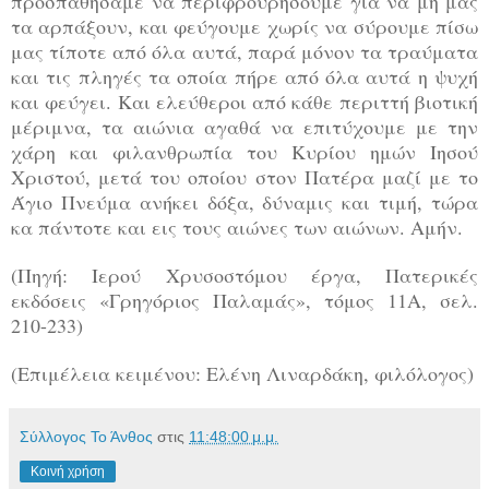
προσπαθήσαμε να περιφρουρήσουμε για να μη μας
τα αρπάξουν, και φεύγουμε χωρίς να σύρουμε πίσω
μας τίποτε από όλα αυτά, παρά μόνον τα τραύματα
και τις πληγές τα οποία πήρε από όλα αυτά η ψυχή
και φεύγει. Και ελεύθεροι από κάθε περιττή βιοτική
μέριμνα, τα αιώνια αγαθά να επιτύχουμε με την
χάρη και φιλανθρωπία του Κυρίου ημών Ιησού
Χριστού, μετά του οποίου στον Πατέρα μαζί με το
Άγιο Πνεύμα ανήκει δόξα, δύναμις και τιμή, τώρα
κα πάντοτε και εις τους αιώνες των αιώνων. Αμήν.
(Πηγή: Ιερού Χρυσοστόμου έργα, Πατερικές
εκδόσεις «Γρηγόριος Παλαμάς», τόμος 11Α, σελ.
210-233)
(Επιμέλεια κειμένου: Ελένη Λιναρδάκη, φιλόλογος)
Σύλλογος Το Άνθος
στις
11:48:00 μ.μ.
Κοινή χρήση