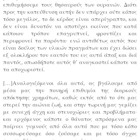
επιθυμήσουμε τους θησαυρούς των ουρανών. Διότι
προς την κατεύθυνση αυτήν δεν υπάρχει ούτε κόπος
τόσο μεγάλος, το δε κέρδος είναι απερίγραπτο, και
δεν είναι δυνατόν να αποτύχει εκείνος που κατά
κάποιον τρόπον επαγρυπνεί, φροντίζει και
περιφρονεί τα παρόντα· ενώ αντιθέτως αυτός που
είναι δούλος των υλικών πραγμάτων και έχει δώσει
εξ ολοκλήρου τον εαυτόν του εις αυτά άπαξ και διά
παντός, οπωσδήποτε αυτός θ’ αναγκαστεί κάποτε να
τα αποχωριστεί.
[…]Αναλογιζόμενοι όλα αυτά, ας βγάλουμε από
μέσα μας την πονηρή επιθυμία της διαρκούς
απόκτησης χρημάτων, καθώς εκτός από το ότι μας
στερεί την αιώνια ζωή, και στην τωρινή μας γεμίζει
με συνεχή άγχη και στενοχώριες και προβλήματα·
και ερχόμενος κάποτε ο θάνατος απρόσμενα μας
παίρνει γυμνούς από όλα αυτά που με τόσο κόπο
συσσωρεύσαμε όσο ζούσαμε και με τόσο άγχος