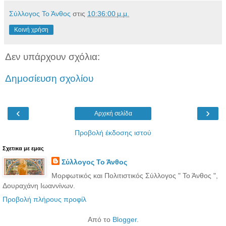
Σύλλογος Το Άνθος
στις
10:36:00 μ.μ.
Κοινή χρήση
Δεν υπάρχουν σχόλια:
Δημοσίευση σχολίου
‹
›
Αρχική σελίδα
Προβολή έκδοσης ιστού
Σχετικα με εμας
Σύλλογος Το Άνθος
Μορφωτικός και Πολιτιστικός Σύλλογος " Το Άνθος ",
Δουραχάνη Ιωαννίνων.
Προβολή πλήρους προφίλ
Από το
Blogger
.