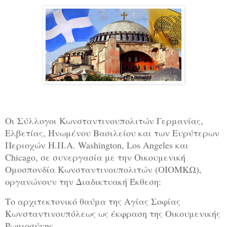
Οι Σύλλογοι Κωνσταντινουπολιτών Γερμανίας,
Ελβετίας, Ηνωμένου Βασιλείου και των Ευρύτερων
Περιοχών Η.Π.Α. Washington, Los Angeles και
Chicago, σε συνεργασία με την Οικουμενική
Ομοσπονδία Κωνσταντινουπολιτών (ΟΙΟΜΚΩ),
οργανώνουν την Διαδικτυακή Έκθεση:
Τo αρχιτεκτονικό θαύμα της Αγίας Σοφίας
Κωνσταντινουπόλεως ως έκφραση της Οικουμενικής
Ρωμιοσύνης.