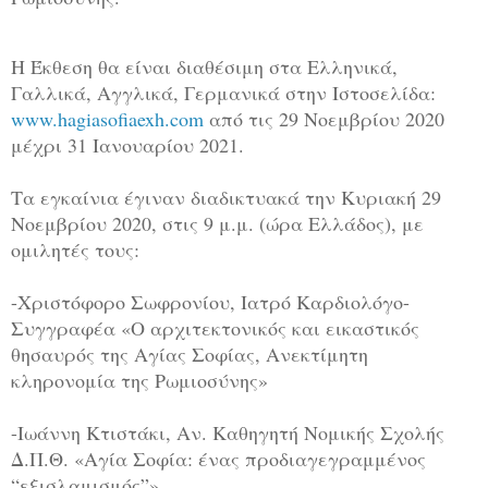
Η Έκθεση θα είναι διαθέσιμη στα Ελληνικά,
Γαλλικά, Αγγλικά, Γερμανικά στην Ιστοσελίδα:
www.hagiasofiaexh.com
από τις 29 Νοεμβρίου 2020
μέχρι 31 Ιανουαρίου 2021.
Τα εγκαίνια έγιναν διαδικτυακά την Κυριακή 29
Νοεμβρίου 2020, στις 9 μ.μ. (ώρα Ελλάδος), με
ομιλητές τους:
-Χριστόφορο Σωφρονίου, Ιατρό Καρδιολόγο-
Συγγραφέα «Ο αρχιτεκτονικός και εικαστικός
θησαυρός της Αγίας Σοφίας, Ανεκτίμητη
κληρονομία της Ρωμιοσύνης»
-Ιωάννη Κτιστάκι, Αν. Καθηγητή Νομικής Σχολής
Δ.Π.Θ. «Αγία Σοφία: ένας προδιαγεγραμμένος
“εξισλαμισμός”»