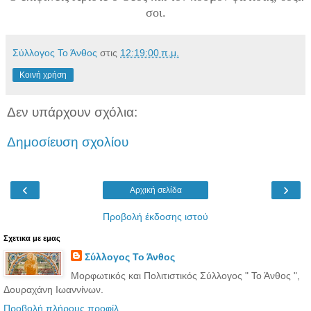
σοι.
Σύλλογος Το Άνθος
στις
12:19:00 π.μ.
Κοινή χρήση
Δεν υπάρχουν σχόλια:
Δημοσίευση σχολίου
‹
›
Αρχική σελίδα
Προβολή έκδοσης ιστού
Σχετικα με εμας
Σύλλογος Το Άνθος
Μορφωτικός και Πολιτιστικός Σύλλογος " Το Άνθος ",
Δουραχάνη Ιωαννίνων.
Προβολή πλήρους προφίλ