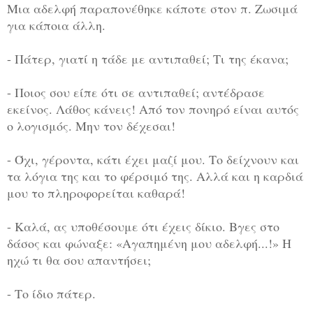
Μια αδελφή παραπονέθηκε κάποτε στον π. Ζωσιμά
για κάποια άλλη.
- Πάτερ, γιατί η τάδε με αντιπαθεί; Τι της έκανα;
- Ποιος σου είπε ότι σε αντιπαθεί; αντέδρασε
εκείνος. Λάθος κάνεις! Από τον πονηρό είναι αυτός
ο λογισμός. Μην τον δέχεσαι!
- Όχι, γέροντα, κάτι έχει μαζί μου. Το δείχνουν και
τα λόγια της και το φέρσιμό της. Αλλά και η καρδιά
μου το πληροφορείται καθαρά!
- Καλά, ας υποθέσουμε ότι έχεις δίκιο. Βγες
στο
δάσος και φώναξε: «Αγαπημένη μου αδελφή...!» Η
ηχώ τι θα σου απαντήσει;
- Το ίδιο πάτερ.