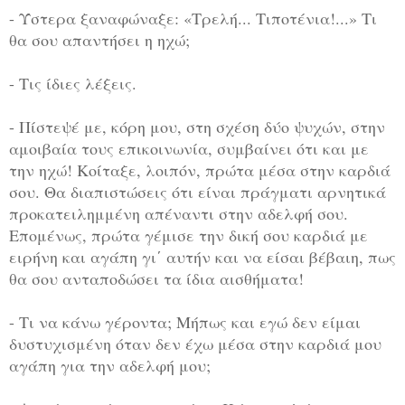
- Ύστερα ξαναφώναξε: «Τρελή... Τιποτένια!...» Τι
θα σου απαντήσει η ηχώ;
- Τις ίδιες λέξεις.
- Πίστεψέ με, κόρη μου, στη σχέση δύο ψυχών, στην
αμοιβαία τους επικοινωνία, συμβαίνει ότι και με
την ηχώ! Κοίταξε, λοιπόν, πρώτα μέσα στην καρδιά
σου. Θα διαπιστώσεις ότι είναι πράγματι αρνητικά
προκατειλημμένη απέναντι στην αδελφή σου.
Επομένως, πρώτα γέμισε την δική σου καρδιά με
ειρήνη και αγάπη γι΄ αυτήν και να είσαι βέβαιη, πως
θα σου ανταποδώσει τα ίδια αισθήματα!
- Τι να κάνω γέροντα; Μήπως και εγώ δεν είμαι
δυστυχισμένη όταν δεν έχω μέσα στην καρδιά μου
αγάπη για την αδελφή μου;