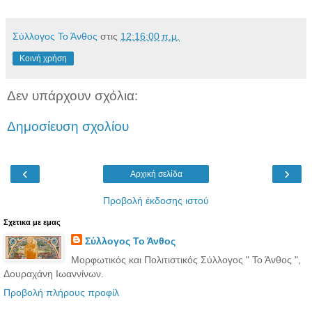
Σύλλογος Το Άνθος
στις
12:16:00 π.μ.
Κοινή χρήση
Δεν υπάρχουν σχόλια:
Δημοσίευση σχολίου
‹
›
Αρχική σελίδα
Προβολή έκδοσης ιστού
Σχετικα με εμας
Σύλλογος Το Άνθος
Μορφωτικός και Πολιτιστικός Σύλλογος " Το Άνθος ",
Δουραχάνη Ιωαννίνων.
Προβολή πλήρους προφίλ