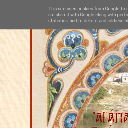
This site uses cookies from Google to de
are shared with Google along with perfo
statistics, and to detect and address a