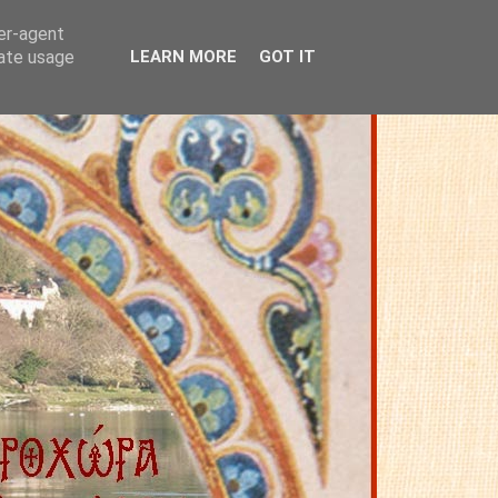
ser-agent
rate usage
LEARN MORE
GOT IT