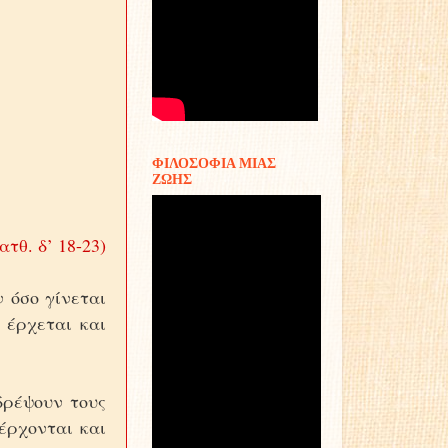
ΦΙΛΟΣΟΦΙΑ ΜΙΑΣ
ΖΩΗΣ
ατθ. δ’ 18-23)
ν όσο γίνεται
 έρχεται και
 δρέψουν τους
έρχονται και