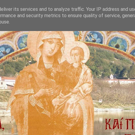
liver its services and to analyze traffic. Your IP address and u
rmance and security metrics to ensure quality of service, gene
buse.