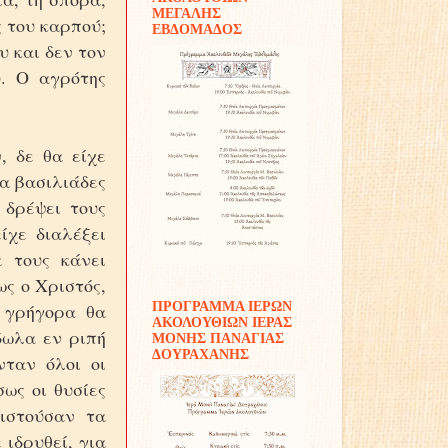
ΜΕΓΑΛΗΣ
 του καρπού;
ΕΒΔΟΜΑΔΟΣ
υ και δεν τον
. Ο αγρότης
 δε θα είχε
α βασιλιάδες
 δρέψει τους
ίχε διαλέξει
 τους κάνει
ς ο Χριστός,
ΠΡΟΓΡΑΜΜΑ ΙΕΡΩΝ
ο γρήγορα θα
ΑΚΟΛΟΥΘΙΩΝ ΙΕΡΑΣ
δωλα εν ριπή
ΜΟΝΗΣ ΠΑΝΑΓΙΑΣ
ΔΟΥΡΑΧΑΝΗΣ
ταν όλοι οι
ως οι θυσίες
θιστούσαν τα
 ιδρυθεί, για