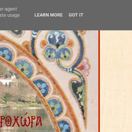
ser-agent
rate usage
LEARN MORE
GOT IT