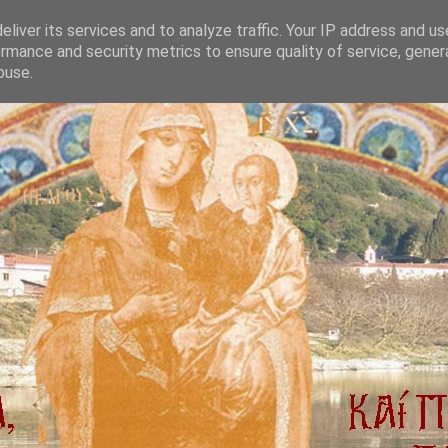
liver its services and to analyze traffic. Your IP address and u
rmance and security metrics to ensure quality of service, gene
buse.