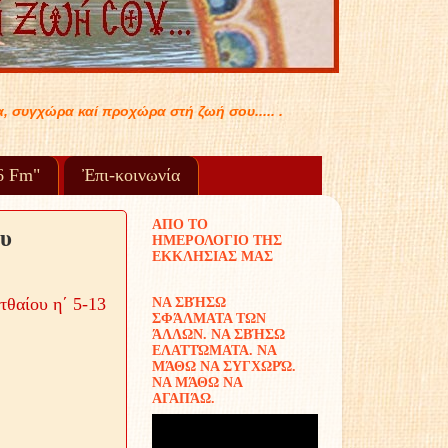
96 Fm"
Ἐπι-κοινωνία
ΑΠΟ ΤΟ
ου
ΗΜΕΡΟΛΟΓΙΟ ΤΗΣ
ΕΚΚΛΗΣΙΑΣ ΜΑΣ
θαίου η΄ 5-13
ΝΑ ΣΒΉΣΩ
ΣΦΆΛΜΑΤΑ ΤΩΝ
ΆΛΛΩΝ. ΝΑ ΣΒΉΣΩ
ΕΛΑΤΤΏΜΑΤΑ. ΝΑ
ΜΆΘΩ ΝΑ ΣΥΓΧΩΡΏ.
ΝΑ ΜΆΘΩ ΝΑ
ΑΓΑΠΆΩ.