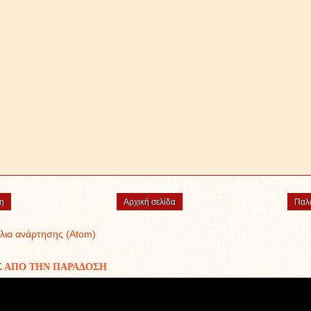
η
Αρχική σελίδα
Παλ
λια ανάρτησης (Atom)
Σ ΑΠΟ ΤΗΝ ΠΑΡΑΔΟΣΗ