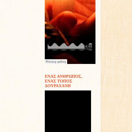
ΕΝΑΣ ΑΝΘΡΩΠΟΣ,
ΕΝΑΣ ΤΟΠΟΣ
ΔΟΥΡΑΧΑΝΗ