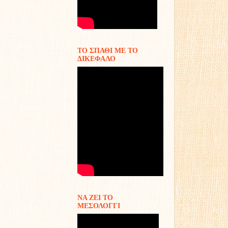
ΤΟ ΣΠΑΘΙ ΜΕ ΤΟ
ΔΙΚΕΦΑΛΟ
ΝΑ ΖΕΙ ΤΟ
ΜΕΣΟΛΟΓΓΙ