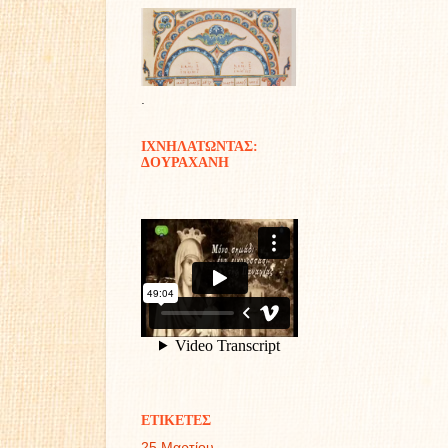
.
ΙΧΝΗΛΑΤΩΝΤΑΣ:
ΔΟΥΡΑΧΑΝΗ
ΕΤΙΚΕΤΕΣ
25 Μαρτίου