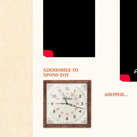
ΑΞΙΟΠΟΙΗΣΕ ΤΟ
ΧΡΟΝΟ ΣΟΥ
ΑΠΟΨΕΙΣ...