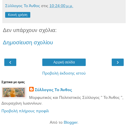
Σύλλογος Το Άνθος
στις
10:24:00 μ.μ.
Κοινή χρήση
Δεν υπάρχουν σχόλια:
Δημοσίευση σχολίου
‹
›
Αρχική σελίδα
Προβολή έκδοσης ιστού
Σχετικα με εμας
Σύλλογος Το Άνθος
Μορφωτικός και Πολιτιστικός Σύλλογος " Το Άνθος ",
Δουραχάνη Ιωαννίνων.
Προβολή πλήρους προφίλ
Από το
Blogger
.