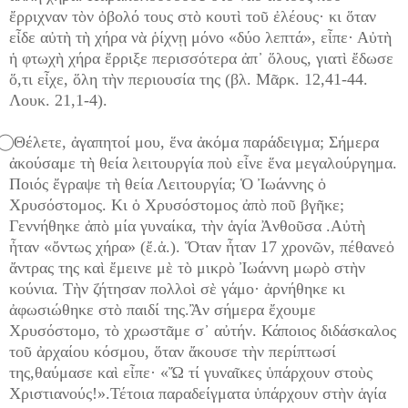
ἔρριχναν τὸν ὀβολό τους στὸ κουτὶ τοῦ ἐλέους· κι ὅταν
εἶδε αὐτὴ τὴ χήρα νὰ ῥίχνῃ μόνο «δύο λεπτά», εἶπε· Αὐτὴ
ἡ φτωχὴ χήρα ἔρριξε περισσότερα ἀπ᾽ ὅλους, γιατὶ ἔδωσε
ὅ,τι εἶχε, ὅλη τὴν περιουσία της (βλ. Μᾶρκ. 12,41-44.
Λουκ. 21,1-4).
⃝ Θέλετε, ἀγαπητοί μου, ἕνα ἀκόμα παράδειγμα; Σήμερα
ἀκούσαμε τὴ θεία λειτουργία ποὺ εἶνε ἕνα μεγαλούργημα.
Ποιός ἔγραψε τὴ θεία Λειτουργία; Ὁ Ἰωάννης ὁ
Χρυσόστομος. Κι ὁ Χρυσόστομος ἀπὸ ποῦ βγῆκε;
Γεννήθηκε ἀπὸ μία γυναίκα, τὴν ἁγία Ἀνθοῦσα .Αὐτὴ
ἦταν «ὄντως χήρα» (ἔ.ἀ.). Ὅταν ἦταν 17 χρονῶν, πέθανεὁ
ἄντρας της καὶ ἔμεινε μὲ τὸ μικρὸ Ἰωάννη μωρὸ στὴν
κούνια. Τὴν ζήτησαν πολλοὶ σὲ γάμο· ἀρνήθηκε κι
ἀφωσιώθηκε στὸ παιδί της.Ἂν σήμερα ἔχουμε
Χρυσόστομο, τὸ χρωστᾶμε σ᾽ αὐτήν. Κάποιος διδάσκαλος
τοῦ ἀρχαίου κόσμου, ὅταν ἄκουσε τὴν περίπτωσί
της,θαύμασε καὶ εἶπε· «Ὤ τί γυναῖκες ὑπάρχουν στοὺς
Χριστιανούς!».Τέτοια παραδείγματα ὑπάρχουν στὴν ἁγία