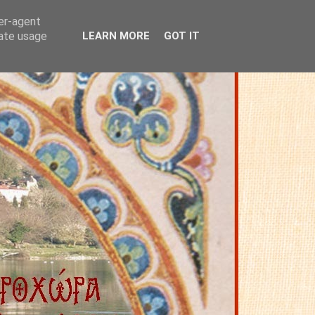
ser-agent
rate usage
LEARN MORE
GOT IT