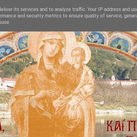
liver its services and to analyze traffic. Your IP address and u
rmance and security metrics to ensure quality of service, gene
buse.