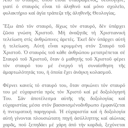
γιατί ὁ σταυρός εἶναι τό ἀληθινό καί μόνο σχολεῖο,
φυλακτήριο καί ἁγία τράπεζα τῆς ἀληθινῆς Θεολογίας.
Ἔξω ἀπό τόν σταυρό, δίχως τόν σταυρό, δέν ὑπάρχει
ζῶσα γνώση Χριστοῦ. Μή ἀναζητᾶς τή Χριστιανική
τελείωση στίς ἀνθρώπινες ἀρετές. Ἐκεῖ δέν ὑπάρχει αὐτή
ἡ τελείωση. Αὐτή εἶναι κρυμμένη στόν Σταυρό τοῦ
Χριστοῦ. Ὁ σταυρός τοῦ κάθε ἀνθρώπου μετατρέπεται σέ
Σταυρό τοῦ Χριστοῦ, ὅταν ὁ μαθητής τοῦ Χριστοῦ φέρει
τόν σταυρό του μέ ἐνεργό τή συναίσθηση τῆς
ἁμαρτωλότητάς του, ἡ ὁποία ἔχει ἀνάγκη κολασμοῦ.
Φέρνει κανείς τό σταυρό του, ὅταν σηκώνει τόν σταυρό
του μέ εὐχαριστία πρός τόν Χριστό καί μέ δοξολόγησή
Του. Σάν ἀποτέλεσμα αὐτῆς τῆς δοξολογίας καί
εὐχαριστίας μέσα στόν βασανισμένοἄνθρωπο ἐμφανίζεται
ἡ πνευματική παρηγοριά. Ἡ εὐχαριστία καί ἡ δοξολογία
αὐτή γίνονται πλουσιώτατη πηγή ἀσύλληπτης καί αἰώνιας
χαρᾶς, πού ξεπηδάει μέ χάρη ἀπό τήν καρδιά, ξεχύνεται