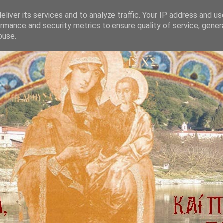
liver its services and to analyze traffic. Your IP address and u
rmance and security metrics to ensure quality of service, gene
buse.