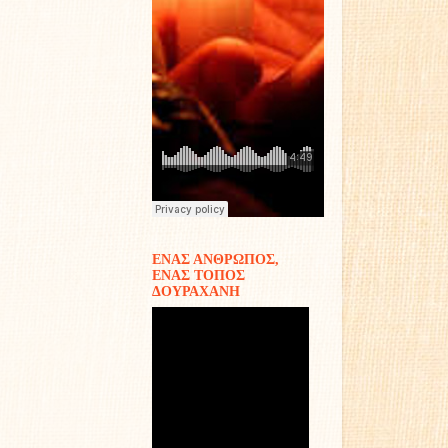
ΕΝΑΣ ΑΝΘΡΩΠΟΣ,
ΕΝΑΣ ΤΟΠΟΣ
ΔΟΥΡΑΧΑΝΗ