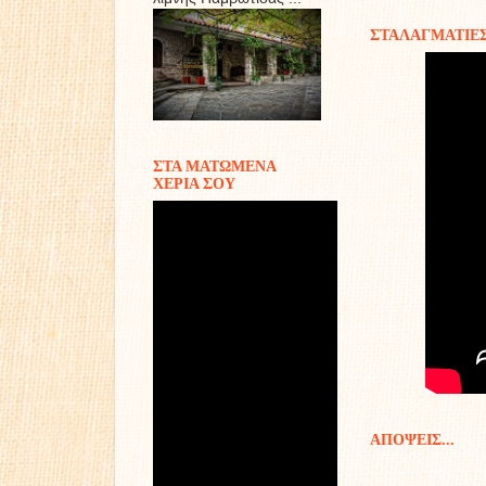
ΣΤΑΛΑΓΜΑΤΙΕ
ΣΤΑ ΜΑΤΩΜΕΝΑ
ΧΕΡΙΑ ΣΟΥ
ΑΠΟΨΕΙΣ...