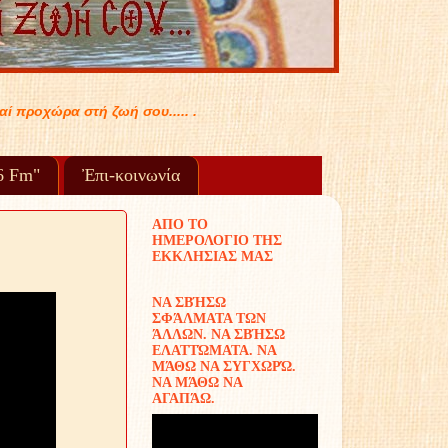
96 Fm"
Ἐπι-κοινωνία
ΑΠΟ ΤΟ
ΗΜΕΡΟΛΟΓΙΟ ΤΗΣ
ΕΚΚΛΗΣΙΑΣ ΜΑΣ
ΝΑ ΣΒΉΣΩ
ΣΦΆΛΜΑΤΑ ΤΩΝ
ΆΛΛΩΝ. ΝΑ ΣΒΉΣΩ
ΕΛΑΤΤΏΜΑΤΑ. ΝΑ
ΜΆΘΩ ΝΑ ΣΥΓΧΩΡΏ.
ΝΑ ΜΆΘΩ ΝΑ
ΑΓΑΠΆΩ.