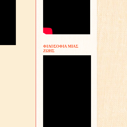
ΦΙΛΟΣΟΦΙΑ ΜΙΑΣ
ΖΩΗΣ