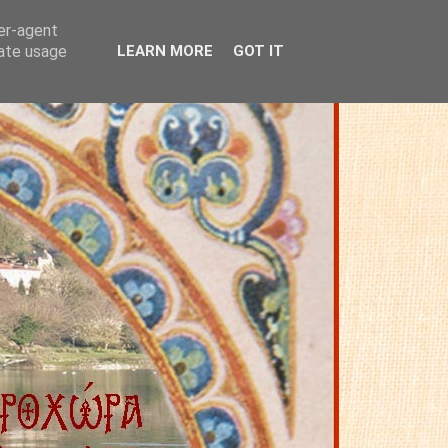
ser-agent
rate usage
LEARN MORE
GOT IT