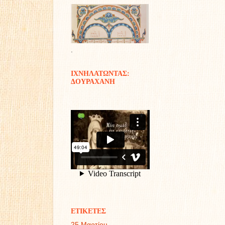
.
ΙΧΝΗΛΑΤΩΝΤΑΣ:
ΔΟΥΡΑΧΑΝΗ
ΕΤΙΚΕΤΕΣ
25 Μαρτίου