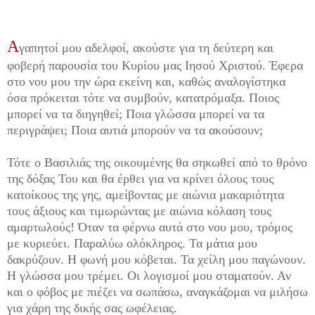
Α
γαπητοί μου αδελφοί, ακούστε για τη δεύτερη και
φοβερή παρουσία του Κυρίου μας Ιησού Χριστού. Έφερα
στο νου μου την ώρα εκείνη και, καθώς αναλογίστηκα
όσα πρόκειται τότε να συμβούν, κατατρόμαξα. Ποιος
μπορεί να τα διηγηθεί; Ποια γλώσσα μπορεί να τα
περιγράψει; Ποια αυτιά μπορούν να τα ακούσουν;
Τότε ο Βασιλιάς της οικουμένης θα σηκωθεί από το θρόνο
της δόξας Του και θα έρθει για να κρίνει όλους τους
κατοίκους της γης, αμείβοντας με αιώνια μακαριότητα
τους άξιους και τιμωρώντας με αιώνια κόλαση τους
αμαρτωλούς! Όταν τα φέρνω αυτά στο νου μου, τρόμος
με κυριεύει. Παραλύω ολόκληρος. Τα μάτια μου
δακρύζουν. Η φωνή μου κόβεται. Τα χείλη μου παγώνουν.
Η γλώσσα μου τρέμει. Οι λογισμοί μου σταματούν. Αν
και ο φόβος με πιέζει να σωπάσω, αναγκάζομαι να μιλήσω
για χάρη της δικής σας ωφέλειας.