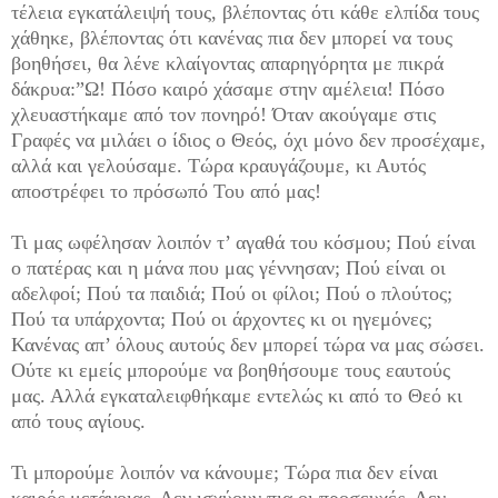
τέλεια εγκατάλειψή τους, βλέποντας ότι κάθε ελπίδα τους
χάθηκε, βλέποντας ότι κανένας πια δεν μπορεί να τους
βοηθήσει, θα λένε κλαίγοντας απαρηγόρητα με πικρά
δάκρυα:”Ω! Πόσο καιρό χάσαμε στην αμέλεια! Πόσο
χλευαστήκαμε από τον πονηρό! Όταν ακούγαμε στις
Γραφές να μιλάει ο ίδιος ο Θεός, όχι μόνο δεν προσέχαμε,
αλλά και γελούσαμε. Τώρα κραυγάζουμε, κι Αυτός
αποστρέφει το πρόσωπό Του από μας!
Τι μας ωφέλησαν λοιπόν τ’ αγαθά του κόσμου; Πού είναι
ο πατέρας και η μάνα που μας γέννησαν; Πού είναι οι
αδελφοί; Πού τα παιδιά; Πού οι φίλοι; Πού ο πλούτος;
Πού τα υπάρχοντα; Πού οι άρχοντες κι οι ηγεμόνες;
Κανένας απ’ όλους αυτούς δεν μπορεί τώρα να μας σώσει.
Ούτε κι εμείς μπορούμε να βοηθήσουμε τους εαυτούς
μας. Αλλά εγκαταλειφθήκαμε εντελώς κι από το Θεό κι
από τους αγίους.
Τι μπορούμε λοιπόν να κάνουμε; Τώρα πια δεν είναι