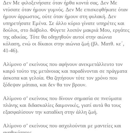
Δεν Με φιλοξενήσατε όταν ήρθα κοντά σας. Δεν Με
ντύσατε όταν ήμουν γυμνός. Δεν Με επισκεφθήκατε όταν
ήμουν άρρωστος, ούτε όταν ήμουν στη φυλακή. Δεν
υπηρετήσατε Εμένα. Σε άλλο κύριο γίνατε υπηρέτες και
δούλοι, στο διάβολο. Φύγετε λοιπόν μακριά Μου, εργάτες
της αδικίας. Τότε θα οδηγηθούν αυτοί στην αιώνια
κόλαση, ενώ οι δίκαιοι στην αιώνια ζωή (βλ. Ματθ. κε΄,
41-46).
Αλίμονο σ’ εκείνους που αφήνουν ανεκμετάλλευτο τον
καιρό τούτο της μετάνοιας και παραδίνονται σε πράγματα
άσκοπα και γελοία. Θα ζητήσουν τότε τον χρόνο που
ξόδεψαν μάταια, και δεν θα τον βρουν.
Αλίμονο σ’ εκείνους που δίνουν σημασία σε πνεύματα
πλάνης και διδασκαλίες δαιμονικές, γιατί αυτά θα τους
εξασφαλίσουν την καταδίκη στην άλλη ζωή.
Αλίμονο σ’ εκείνους που ασχολούνται με μαντείες και
ανηθικότητες.