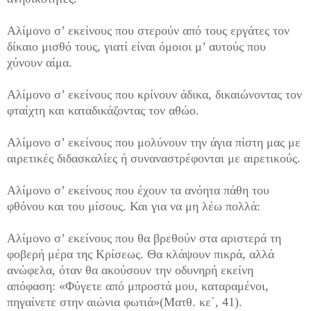
Αλίμονο σ’ εκείνους που στερούν από τους εργάτες τον
δίκαιο μισθό τους, γιατί είναι όμοιοι μ’ αυτούς που
χύνουν αίμα.
Αλίμονο σ’ εκείνους που κρίνουν άδικα, δικαιώνοντας τον
φταίχτη και καταδικάζοντας τον αθώο.
Αλίμονο σ’ εκείνους που μολύνουν την άγια πίστη μας με
αιρετικές διδασκαλίες ή συναναστρέφονται με αιρετικούς.
Αλίμονο σ’ εκείνους που έχουν τα ανόητα πάθη του
φθόνου και του μίσους. Και για να μη λέω πολλά:
Αλίμονο σ’ εκείνους που θα βρεθούν στα αριστερά τη
φοβερή μέρα της Κρίσεως. Θα κλάψουν πικρά, αλλά
ανώφελα, όταν θα ακούσουν την οδυνηρή εκείνη
απόφαση: «Φύγετε από μπροστά μου, καταραμένοι,
πηγαίνετε στην αιώνια φωτιά»(Ματθ. κε΄, 41).