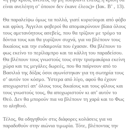
είναι ανελέητη σ’ όποιον δεν έκανε έλεος)» (Ιακ. Β’ , 13).
Θα παραλείψω όμως τα πολλά, γιατί κυριεύομαι από φόβο
και φρίκη. Άγγελοι φοβεροί θα απομακρύνουν βίαια όλους
τους αμετανόητους ασεβείς, που θα τρίζουν με τρόμο τα
δόντια τους και θα γυρίζουν συχνά, για να βλέπουν τους
δικαίους και την ευδαιμονία που έχασαν. Θα βλέπουν το
φως εκείνο το περίλαμπρο και τα κάλλη του παραδείσου.
Θα βλέπουν τους γνωστούς τους στην τρισμακάρια εκείνη
χώρα και τις μεγάλες δωρεές, που θα παίρνουν από το
Βασιλιά της δόξας όσοι αγωνίστηκαν για τη σωτηρία τους
σ’ αυτόν τον κόσμο. Ύστερα από λίγο, αφού θα έχουν
αποχωριστεί απ’ όλους τους δικαίους και τους φίλους και
τους γνωστούς τους, θα αποχωριστούν κι απ’ αυτόν το
Θεό. Δεν θα μπορούν πια να βλέπουν τη χαρά και το Φως
το αληθινό.
Τέλος, θα οδηγηθούν στις διάφορες κολάσεις για να
παραδοθούν στην αιώνια τιμωρία. Τότε, βλέποντας την