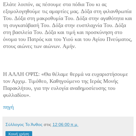
Ελάτε λοιπόν, ας πέσουμε στα πόδια Του κι ας
εξομολογηθούμε τις αμαρτίες μας. Δόξα στη φιλανθρωπία
Του. Δόξα στη μακροθυμία Του. Δόξα στην αγαθότητα και
τη συγκατάβασή Του. Δόξα στην ευσπλαχνία Του. Δόξα
στη βασιλεία Του. Δόξα και τιμή και προσκύνηση στο
όνομα του Πατρός και του Υιού και του Αγίου Πνεύματος,
στους αιώνες των αιώνων. Αμήν.
Η ΑΛΛΗ ΟΨΙΣ: «Θα θέλαμε θερμά να ευχαριστήσουμε
τον Αρχιμ. Τιμόθεο, Καθηγούμενο της Ιεράς Μονής
Παρακλήτου, για την ευλογία αναδημοσίευσης του
φυλλαδίου».
πηγή
Σύλλογος Το Άνθος
στις
12:06:00 π.μ.
Κοινή χρήση