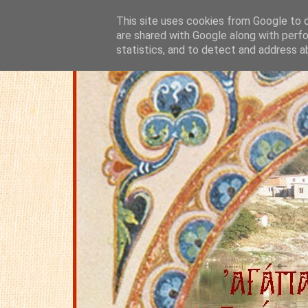
This site uses cookies from Google to de
are shared with Google along with perfo
statistics, and to detect and address a