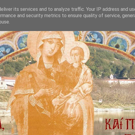
liver its services and to analyze traffic. Your IP address and u
rmance and security metrics to ensure quality of service, gene
buse.