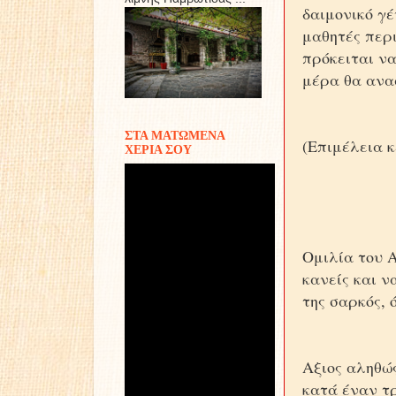
δαιμονικό γέ
μαθητές περι
πρόκειται ν
μέρα θα ανα
ΣΤΑ ΜΑΤΩΜΕΝΑ
(Επιμέλεια 
ΧΕΡΙΑ ΣΟΥ
Ομιλία του Α
κανείς και ν
της σαρκός, 
Αξιος αληθώ
κατά έναν τ