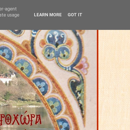
ser-agent
rate usage
LEARN MORE
GOT IT