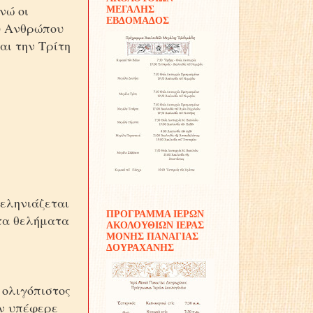
νώ οι
ΜΕΓΑΛΗΣ
ΕΒΔΟΜΑΔΟΣ
ου Ανθρώπου
αι την Τρίτη
σεληνιάζεται
ΠΡΟΓΡΑΜΜΑ ΙΕΡΩΝ
στα θελήματα
ΑΚΟΛΟΥΘΙΩΝ ΙΕΡΑΣ
ΜΟΝΗΣ ΠΑΝΑΓΙΑΣ
ΔΟΥΡΑΧΑΝΗΣ
 ολιγόπιστος
εν υπέφερε