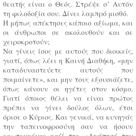
θεατής είναι ο Θεός. Στρέψε σ’ Αυτόν
τη φιλοδοξία σου. Δίνει λαμπρό μισθό.
Ή μήπως απέκτησες κάποιο αξίωμα, και
οι άνθρωποι σε ακολουθούν και σε
χειροκροτούν;
Να γίνεις ίσος με αυτούς που διοικείς,
γιατί, όπως λέει η Καινή Διαθήκη, «μην
καταδυναστεύετε αυτούς που
ποιμαίνετε», και μην τους εξουσιάζετε,
όπως κάνουν οι ηγέτες στον κόσμο.
Γιατί όποιος θέλει να είναι πρώτος
πρέπει να γίνει δούλος όλων, έτσι
όρισε ο Κύριος. Και γενικά, να κυνηγάς
την ταπεινοφροσύνη σαν να ήσουν
ερωτευμένος μαζί της. «Αγάπησέ την