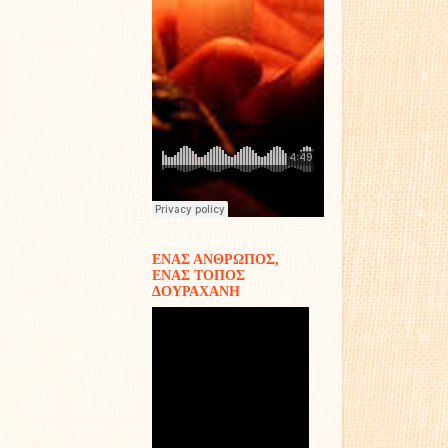
ΕΝΑΣ ΑΝΘΡΩΠΟΣ,
ΕΝΑΣ ΤΟΠΟΣ
ΔΟΥΡΑΧΑΝΗ