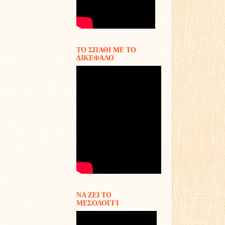
ΤΟ ΣΠΑΘΙ ΜΕ ΤΟ
ΔΙΚΕΦΑΛΟ
ΝΑ ΖΕΙ ΤΟ
ΜΕΣΟΛΟΓΓΙ