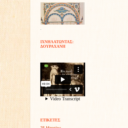
.
ΙΧΝΗΛΑΤΩΝΤΑΣ:
ΔΟΥΡΑΧΑΝΗ
ΕΤΙΚΕΤΕΣ
25 Μαρτίου