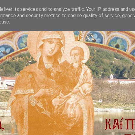
liver its services and to analyze traffic. Your IP address and u
rmance and security metrics to ensure quality of service, gene
buse.