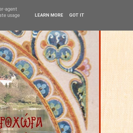
ser-agent
rate usage
LEARN MORE
GOT IT