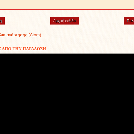
η
Αρχική σελίδα
Παλ
λια ανάρτησης (Atom)
Σ ΑΠΟ ΤΗΝ ΠΑΡΑΔΟΣΗ