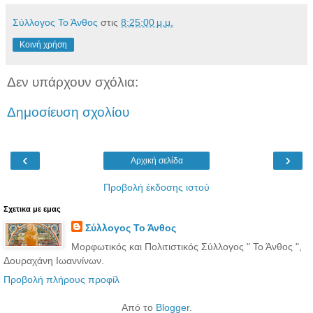
Σύλλογος Το Άνθος
στις
8:25:00 μ.μ.
Κοινή χρήση
Δεν υπάρχουν σχόλια:
Δημοσίευση σχολίου
‹
›
Αρχική σελίδα
Προβολή έκδοσης ιστού
Σχετικα με εμας
Σύλλογος Το Άνθος
Μορφωτικός και Πολιτιστικός Σύλλογος " Το Άνθος ",
Δουραχάνη Ιωαννίνων.
Προβολή πλήρους προφίλ
Από το
Blogger
.