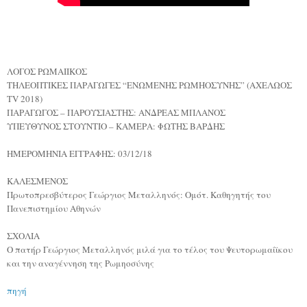
ΛΟΓΟΣ ΡΩΜΑΙΙΚΟΣ
ΤΗΛΕΟΠΤΙΚΕΣ ΠΑΡΑΓΩΓΕΣ “ΕΝΩΜΕΝΗΣ ΡΩΜΗΟΣΥΝΗΣ” (ΑΧΕΛΩΟΣ
TV 2018)
ΠΑΡΑΓΩΓΟΣ – ΠΑΡΟΥΣΙΑΣΤΗΣ: ΑΝΔΡΕΑΣ ΜΠΛΑΝΟΣ
ΥΠΕΥΘΥΝΟΣ ΣΤΟΥΝΤΙΟ – ΚΑΜΕΡΑ: ΦΩΤΗΣ ΒΑΡΔΗΣ
ΗΜΕΡΟΜΗΝΙΑ ΕΓΓΡΑΦΗΣ: 03/12/18
ΚΑΛΕΣΜΕΝΟΣ
Πρωτοπρεσβύτερος Γεώργιος Μεταλληνός: Ομότ. Καθηγητής του
Πανεπιστημίου Αθηνών
ΣΧΟΛΙΑ
Ο πατήρ Γεώργιος Μεταλληνός μιλά για το τέλος του Ψευτορωμαίϊκου
και την αναγέννηση της Ρωμηοσύνης
πηγή