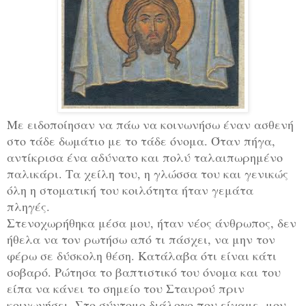
Με ειδοποίησαν να πάω να κοινωνήσω έναν ασθενή
στο τάδε δωμάτιο με το τάδε όνομα. Όταν πήγα,
αντίκρισα ένα αδύνατο και πολύ ταλαιπωρημένο
παλικάρι. Τα χείλη του, η γλώσσα του και γενικώς
όλη η στοματική του κοιλότητα ήταν γεμάτα
πληγές.
Στενοχωρήθηκα μέσα μου, ήταν νέος άνθρωπος, δεν
ήθελα να τον ρωτήσω από τι πάσχει, να μην τον
φέρω σε δύσκολη θέση. Κατάλαβα ότι είναι κάτι
σοβαρό. Ρώτησα το βαπτιστικό του όνομα και του
είπα να κάνει το σημείο του Σταυρού πριν
κοινωνήσει. Στο σύντομο διάλογο που είχαμε, μου