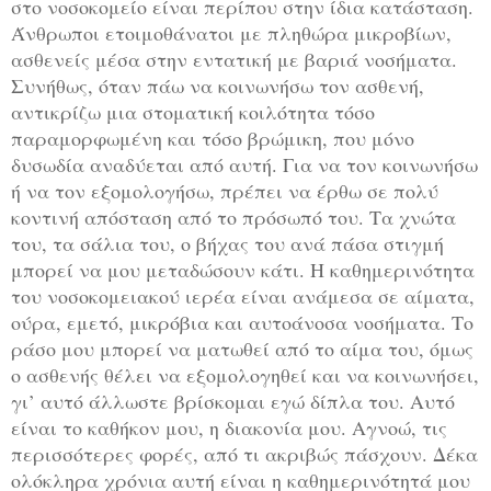
στο νοσοκομείο είναι περίπου στην ίδια κατάσταση.
Άνθρωποι ετοιμοθάνατοι με πληθώρα μικροβίων,
ασθενείς μέσα στην εντατική με βαριά νοσήματα.
Συνήθως, όταν πάω να κοινωνήσω τον ασθενή,
αντικρίζω μια στοματική κοιλότητα τόσο
παραμορφωμένη και τόσο βρώμικη, που μόνο
δυσωδία αναδύεται από αυτή. Για να τον κοινωνήσω
ή να τον εξομολογήσω, πρέπει να έρθω σε πολύ
κοντινή απόσταση από το πρόσωπό του. Τα χνώτα
του, τα σάλια του, ο βήχας του ανά πάσα στιγμή
μπορεί να μου μεταδώσουν κάτι. Η καθημερινότητα
του νοσοκομειακού ιερέα είναι ανάμεσα σε αίματα,
ούρα, εμετό, μικρόβια και αυτοάνοσα νοσήματα. Το
ράσο μου μπορεί να ματωθεί από το αίμα του, όμως
ο ασθενής θέλει να εξομολογηθεί και να κοινωνήσει,
γι’ αυτό άλλωστε βρίσκομαι εγώ δίπλα του. Αυτό
είναι το καθήκον μου, η διακονία μου. Αγνοώ, τις
περισσότερες φορές, από τι ακριβώς πάσχουν. Δέκα
ολόκληρα χρόνια αυτή είναι η καθημερινότητά μου