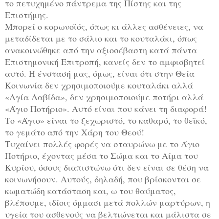
το πετυχημένο πάντρεμα της Πίστης και της
Επιστήμης.
Μπορεί ο κορωνοϊός, όπως κι άλλες ασθένειες, να
μεταδίδεται με το σάλιο και το κουταλάκι, όπως
ανακοινώθηκε από την αξιοσέβαστη κατά πάντα
Επιστημονική Επιτροπή, κανείς δεν το αμφισβητεί
αυτό. Η ένστασή μας, όμως, είναι ότι στην Θεία
Κοινωνία δεν χρησιμοποιούμε κουταλάκι αλλά
«Αγία Λαβίδα», δεν χρησιμοποιούμε ποτήρι αλλά
«Άγιο Ποτήριο». Αυτό είναι που κάνει τη διαφορά!
Το «Άγιο» είναι το ξεχωριστό, το καθαρό, το θεϊκό,
το γεμάτο από την Χάρη του Θεού!
Τυχαίνει πολλές φορές να σταυρώνω με το Άγιο
Ποτήριο, έχοντας μέσα το Σώμα και το Αίμα του
Κυρίου, όσους διαπιστώνω ότι δεν είναι σε θέση να
κοινωνήσουν. Αυτούς, δηλαδή, που βρίσκονται σε
κωματώδη κατάσταση και, ω του θαύματος,
βλέπουμε, ιδίοις όμμασι μετά πολλών μαρτύρων, η
υγεία του ασθενούς να βελτιώνεται και μάλιστα σε