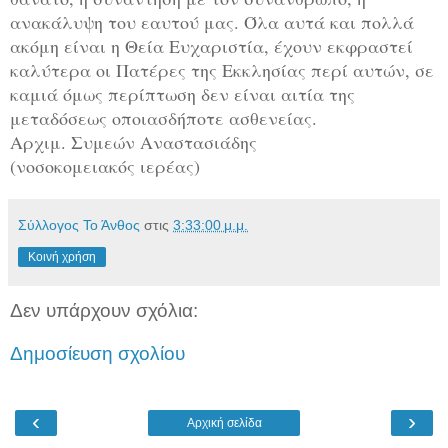
ανακάλυψη του εαυτού μας. Όλα αυτά και πολλά
ακόμη είναι η Θεία Ευχαριστία, έχουν εκφραστεί
καλύτερα οι Πατέρες της Εκκλησίας περί αυτών, σε
καμιά όμως περίπτωση δεν είναι αιτία της
μεταδόσεως οποιασδήποτε ασθενείας.
Αρχιμ. Συμεών Αναστασιάδης
(νοσοκομειακός ιερέας)
Σύλλογος Το Άνθος
στις
3:33:00 μ.μ.
Κοινή χρήση
Δεν υπάρχουν σχόλια:
Δημοσίευση σχολίου
‹
›
Αρχική σελίδα