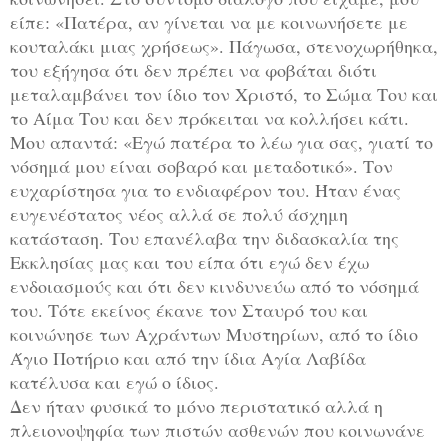
είπε: «Πατέρα, αν γίνεται να με κοινωνήσετε με
κουταλάκι μιας χρήσεως». Πάγωσα, στενοχωρήθηκα,
του εξήγησα ότι δεν πρέπει να φοβάται διότι
μεταλαμβάνει τον ίδιο τον Χριστό, το Σώμα Του και
το Αίμα Του και δεν πρόκειται να κολλήσει κάτι.
Μου απαντά: «Εγώ πατέρα το λέω για σας, γιατί το
νόσημά μου είναι σοβαρό και μεταδοτικό». Τον
ευχαρίστησα για το ενδιαφέρον του. Ήταν ένας
ευγενέστατος νέος αλλά σε πολύ άσχημη
κατάσταση. Του επανέλαβα
την διδασκαλία της
Εκκλησίας μας και του είπα ότι εγώ δεν έχω
ενδοιασμούς και ότι δεν κινδυνεύω από το νόσημά
του. Τότε εκείνος έκανε τον Σταυρό του και
κοινώνησε των Αχράντων Μυστηρίων, από το ίδιο
Άγιο Ποτήριο και από την ίδια Αγία Λαβίδα
κατέλυσα και εγώ ο ίδιος.
Δεν ήταν φυσικά το μόνο περιστατικό αλλά η
πλειονοψηφία των πιστών ασθενών που κοινωνάνε