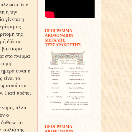
ί άλλωστε δεν
τη ή την
α γίνεται η
ερίτμητος
ΠΡΟΓΡΑΜΜΑ
ριτομή της
ΑΚΟΛΟΥΘΙΩΝ
ΜΕΓΑΛΗΣ
μή δίδεται
ΤΕΣΣΑΡΑΚΟΣΤΗΣ
ο βάπτισμα
κα στο πνεύμα
ιτομή
 ημέρα είναι η
 είναι το
ω­ματικά στα
. Γιατί πρέπει
ν νόμο, αλλά
όν ο
 δόθηκε το
ΠΡΟΓΡΑΜΜΑ
 κοιλιά της
ΑΚΟΛΟΥΘΙΩΝ