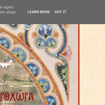
ser-agent
rate usage
LEARN MORE
GOT IT