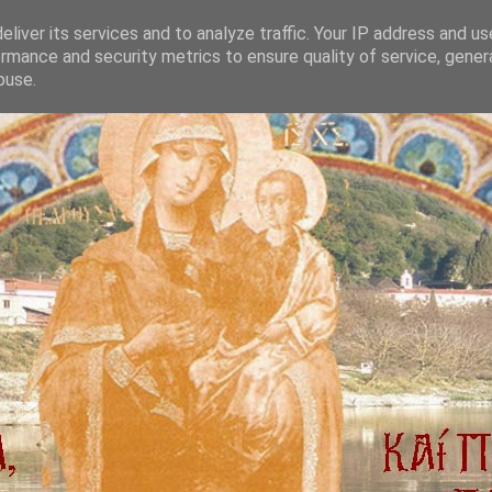
liver its services and to analyze traffic. Your IP address and u
rmance and security metrics to ensure quality of service, gene
buse.