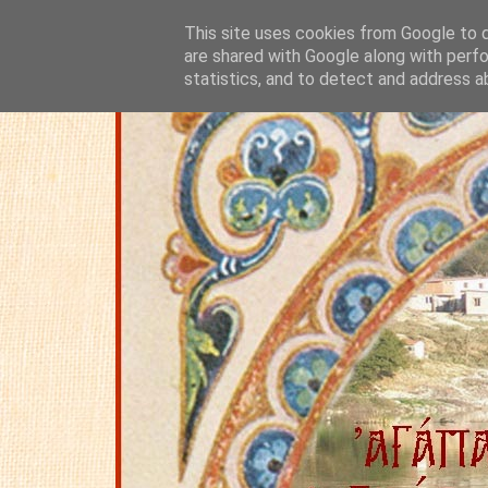
This site uses cookies from Google to de
are shared with Google along with perfo
statistics, and to detect and address a