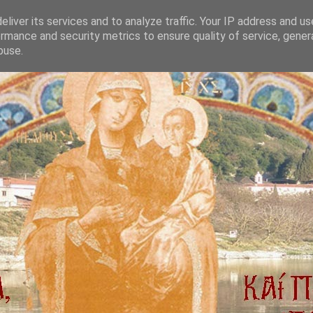
liver its services and to analyze traffic. Your IP address and u
rmance and security metrics to ensure quality of service, gene
buse.