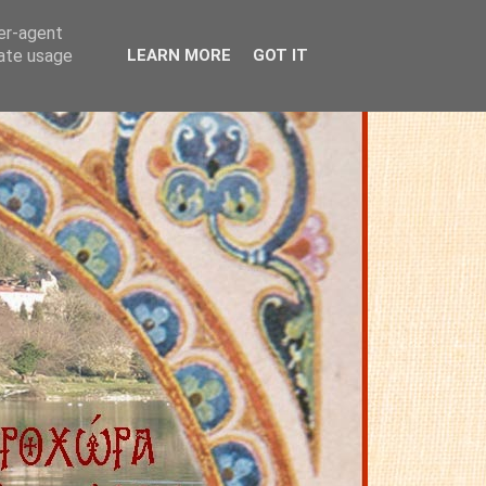
ser-agent
rate usage
LEARN MORE
GOT IT