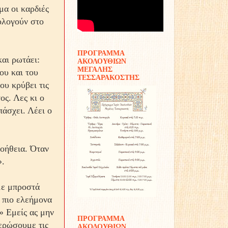
μα οι καρδιές
ολογούν στο
ΠΡΟΓΡΑΜΜΑ
και ρωτάει:
ΑΚΟΛΟΥΘΙΩΝ
ΜΕΓΑΛΗΣ
ου και του
ΤΕΣΣΑΡΑΚΟΣΤΗΣ
ου κρύβει τις
ος. Λες κι ο
πάσχει. Λέει ο
βοήθεια. Όταν
».
με μπροστά
 πιο ελεήμονα
» Εμείς ας μην
ΠΡΟΓΡΑΜΜΑ
ερώσουμε τις
ΑΚΟΛΟΥΘΙΩΝ