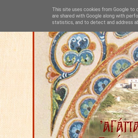
This site uses cookies from Google to de
are shared with Google along with perfo
statistics, and to detect and address a