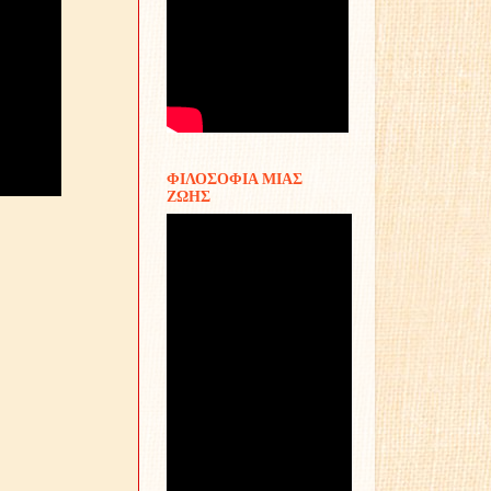
ΦΙΛΟΣΟΦΙΑ ΜΙΑΣ
ΖΩΗΣ