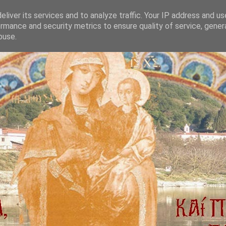
liver its services and to analyze traffic. Your IP address and u
rmance and security metrics to ensure quality of service, gene
buse.