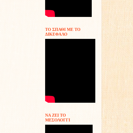
ΤΟ ΣΠΑΘΙ ΜΕ ΤΟ
ΔΙΚΕΦΑΛΟ
ΝΑ ΖΕΙ ΤΟ
ΜΕΣΟΛΟΓΓΙ