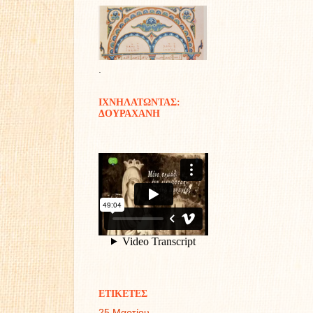
.
ΙΧΝΗΛΑΤΩΝΤΑΣ:
ΔΟΥΡΑΧΑΝΗ
ΕΤΙΚΕΤΕΣ
25 Μαρτίου