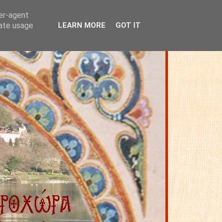
ser-agent
rate usage
LEARN MORE
GOT IT