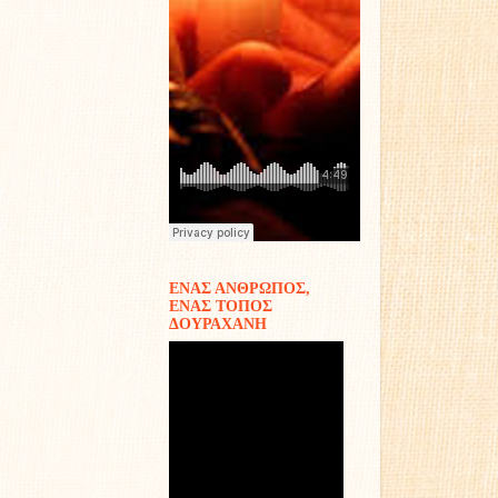
ΕΝΑΣ ΑΝΘΡΩΠΟΣ,
ΕΝΑΣ ΤΟΠΟΣ
ΔΟΥΡΑΧΑΝΗ