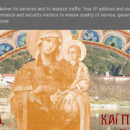
liver its services and to analyze traffic. Your IP address and u
rmance and security metrics to ensure quality of service, gene
buse.