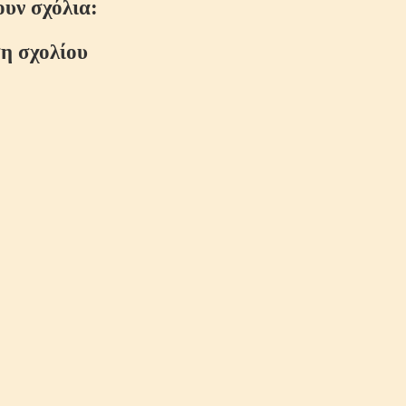
ουν σχόλια:
η σχολίου