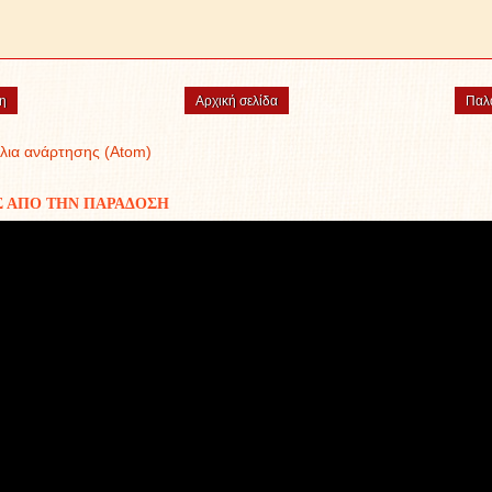
η
Αρχική σελίδα
Παλ
λια ανάρτησης (Atom)
Σ ΑΠΟ ΤΗΝ ΠΑΡΑΔΟΣΗ