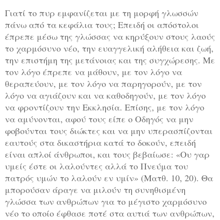
Γιατί το πυρ εμφανίζεται με τη μορφή γλωσσών
πάνω από τα κεφάλια τους; Επειδή οι απόστολοι
έπρεπε μέσω της γλώσσας να κηρύξουν στους λαούς
το χαρμόσυνο νέο, την ευαγγελική αλήθεια και ζωή,
την επιστήμη της μετάνοιας και της συγχώρεσης. Με
τον λόγο έπρεπε να μάθουν, με τον λόγο να
θεραπεύουν, με τον λόγο να παρηγορούν, με τον
λόγο να αγιάζουν και να καθοδηγούν, με τον λόγο
να φροντίζουν την Εκκλησία. Επίσης, με τον λόγο
να αμύνονται, αφού τους είπε ο Οδηγός να μην
φοβούνται τους διώκτες και να μην υπερασπίζονται
εαυτούς στα δικαστήρια κατά το δοκούν, επειδή
είναι απλοί άνθρωποι, και τους βεβαίωσε: «Ου γαρ
υμείς έστε οι
λαλούντες αλλά το Πνεύμα του
πατρός υμών το λαλούν εν υμίν» (Ματθ. 10, 20). Θα
μπορούσαν άραγε να μιλούν τη συνηθισμένη
γλώσσα των ανθρώπων για το μέγιστο χαρμόσυνο
νέο το οποίο έφθασε ποτέ στα αυτιά των ανθρώπων,