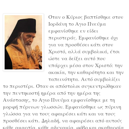
Όταν ο Κύριος βαπτίσθηκε στον
Ιορδάνη το Αγιο Πνεύμα
εμφανίσθηκε εν είδει
περιστεράς. Εμφανίσθηκε όχι
για να προσθέσει κάτι στον
Χριστό, αλλά συμβολικά, έτσι
ώστε να δείξει αυτό που
υπάρχει μέσα στον Χριστό: την
ακακία, την καθαρότητα και την
ταπεινότητα. Αυτό συμβολίζει
το περιστέρι. Όταν οι απόστολοι συγκεντρώθηκαν
την πεντηκοστή ημέρα από την ημέρα της
Ανάστασης, το Αγιο Πνεύμα εμφανίσθηκε με τη
μορφή πύρινων γλωσσών. Εμφανίσθηκε ως πύρινη
γλώσσα για να τους αφαιρέσει κάτι και να τους
προσθέσει κάτι. Δηλαδή, να αφαιρέσει από αυτούς
κάθε αμαρτία, κάθε αδυναμία, φόβο και ακαθαρσία