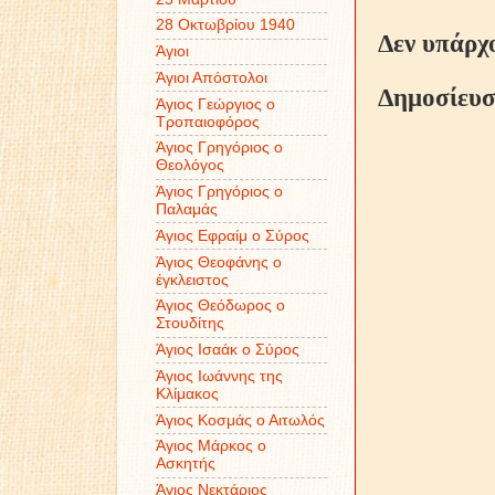
28 Οκτωβρίου 1940
Δεν υπάρχ
Άγιοι
Άγιοι Απόστολοι
Δημοσίευσ
Άγιος Γεώργιος ο
Τροπαιοφόρος
Άγιος Γρηγόριος ο
Θεολόγος
Άγιος Γρηγόριος ο
Παλαμάς
Άγιος Εφραίμ ο Σύρος
Άγιος Θεοφάνης ο
έγκλειστος
Άγιος Θεόδωρος ο
Στουδίτης
Άγιος Ισαάκ ο Σύρος
Άγιος Ιωάννης της
Κλίμακος
Άγιος Κοσμάς ο Αιτωλός
Άγιος Μάρκος ο
Ασκητής
Άγιος Νεκτάριος