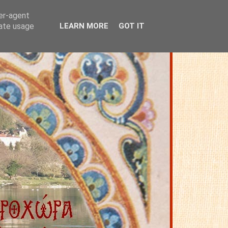
ser-agent
rate usage
LEARN MORE
GOT IT