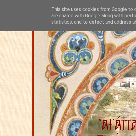
This site uses cookies from Google to de
are shared with Google along with perfo
statistics, and to detect and address a