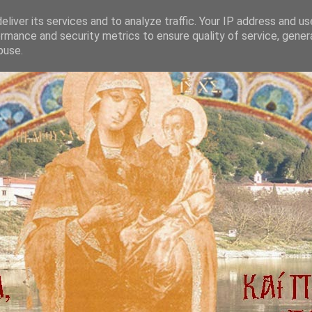
liver its services and to analyze traffic. Your IP address and u
rmance and security metrics to ensure quality of service, gene
buse.