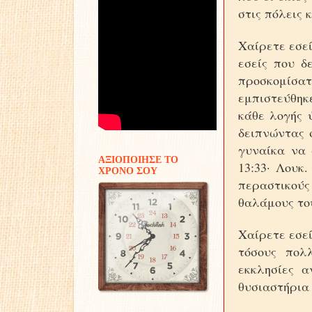
στις πόλεις 
Χαίρετε εσεί
εσείς που δ
προσκομίσατ
εμπιστεύθηκε
κάθε λογής 
δειπνώντας 
γυναίκα να 
ΑΞΙΟΠΟΙΗΣΕ ΤΟ
13:33· Λουκ
ΧΡΟΝΟ ΣΟΥ
περαστικούς
θαλάμους του
Χαίρετε εσεί
τόσους πολ
εκκλησίες α
θυσιαστήρια 