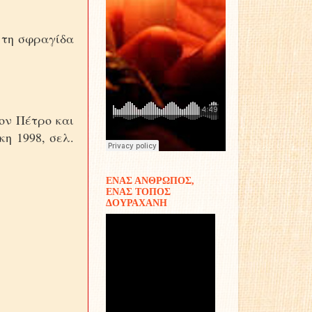
 τη σφραγίδα
τον Πέτρο και
η 1998, σελ.
ΕΝΑΣ ΑΝΘΡΩΠΟΣ,
ΕΝΑΣ ΤΟΠΟΣ
ΔΟΥΡΑΧΑΝΗ