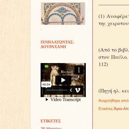
___________
(1) Αναφέρε
της χειροτον
.
ΙΧΝΗΛΑΤΩΝΤΑΣ:
ΔΟΥΡΑΧΑΝΗ
(Από το βιβλ
στον Παύλο…
112)
(Πηγή ηλ. κε
Αναρτήθηκε απ
Ετικέτες
Άγιοι Α
ΕΤΙΚΕΤΕΣ
25 Μαρτίου