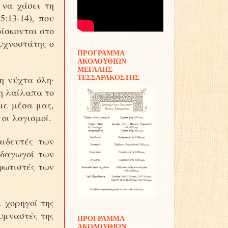
 να χάσει τη
:13-14), που
ρίσκονται στο
λυχνοστάτης ο
ΠΡΟΓΡΑΜΜΑ
ΑΚΟΛΟΥΘΙΩΝ
ΜΕΓΑΛΗΣ
η νύχτα όλη·
ΤΕΣΣΑΡΑΚΟΣΤΗΣ
 η λαίλαπα το
με μέσα μας,
οι λογισμοί.
αιδευτές των
ιδαγωγοί των
 φωτιστές των
ι χορηγοί της
υμναστές της
ΠΡΟΓΡΑΜΜΑ
ΑΚΟΛΟΥΘΙΩΝ