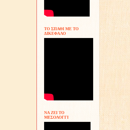
ΤΟ ΣΠΑΘΙ ΜΕ ΤΟ
ΔΙΚΕΦΑΛΟ
ΝΑ ΖΕΙ ΤΟ
ΜΕΣΟΛΟΓΓΙ