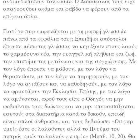
αντιμετωπίσουν τον κόσμο. Ο Διδάσκαλος τους είχε
απαγορεύσει ακόμα και ράβδο να φέρουν από τα
επίγεια όπλα.
Γιατί το πυρ εμφανίζεται με τη μορφή γλωσσών
πάνω από τα κεφάλια τους; Επειδή οι απόστολοι
έπρεπε μέσω της γλώσσας να κηρύξουν στους λαούς
το χαρμόσυνο νέο, την ευαγγελική αλήθεια και ζωή,
την επιστήμη της μετάνοιας και της συγχώρεσης. Με
τον λόγο έπρεπε να μάθουν, με τον λόγο να
θεραπεύουν, με τον λόγο να παρηγορούν, με τον
λόγο να αγιάζουν και να καθοδηγούν, με τον λόγο
να φροντίζουν την Εκκλησία. Επίσης, με τον λόγο
να αμύνονται, αφού τους είπε ο Οδηγός να μην
φοβούνται τους διώκτες και να μην υπερασπίζονται
εαυτούς στα δικαστήρια κατά το δοκούν, επειδή
είναι απλοί άνθρωποι, και τους βεβαίωσε: «Ου γαρ
υμείς έστε οι λαλούντες αλλά το Πνεύμα του
πατρός υμών το λαλούν εν υμίν» (Ματθ. 10, 20). Θα