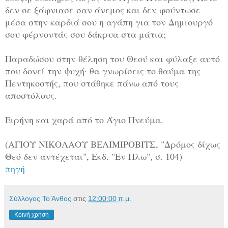
δεν σε ξάφνιασε σαν άνεμος και δεν φούντωσε
μέσα στην καρδιά σου η αγάπη για τον Δημιουργό
σου φέρνοντάς σου δάκρυα στα μάτια;
Παραδώσου στην θέληση του Θεού και φύλαξε αυτό
που δονεί την ψυχή· θα γνωρίσεις το θαύμα της
Πεντηκοστής, που στάθηκε πάνω από τους
αποστόλους.
Ειρήνη και χαρά από το Άγιο Πνεύμα.
(ΑΓΙΟΥ ΝΙΚΟΛΑΟΥ ΒΕΛΙΜΙΡΟΒΙΤΣ, "Δρόμος δίχως
Θεό δεν αντέχεται", Εκδ. "Εν Πλω", σ. 104)
πηγή
Σύλλογος Το Άνθος
στις
12:00:00 π.μ.
Κοινή χρήση