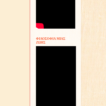
ΦΙΛΟΣΟΦΙΑ ΜΙΑΣ
ΖΩΗΣ