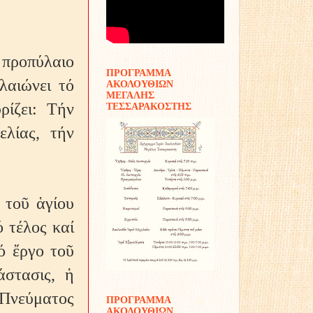
 προπύλαιο
ΠΡΟΓΡΑΜΜΑ
λαιώνει τό
ΑΚΟΛΟΥΘΙΩΝ
ΜΕΓΑΛΗΣ
ρίζει: Τήν
ΤΕΣΣΑΡΑΚΟΣΤΗΣ
ελίας, τήν
 τοῦ ἁγίου
 τέλος καί
ό ἔργο τοῦ
άστασις, ἡ
 Πνεύματος
ΠΡΟΓΡΑΜΜΑ
ΑΚΟΛΟΥΘΙΩΝ