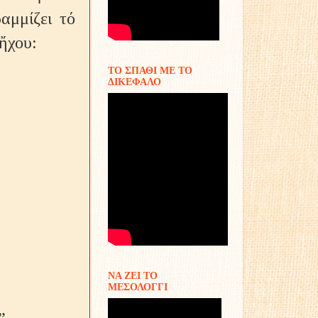
αμμίζει τό
ἤχου:
ΤΟ ΣΠΑΘΙ ΜΕ ΤΟ
ΔΙΚΕΦΑΛΟ
ΝΑ ΖΕΙ ΤΟ
ΜΕΣΟΛΟΓΓΙ