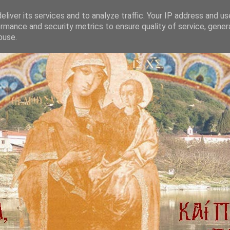
liver its services and to analyze traffic. Your IP address and u
rmance and security metrics to ensure quality of service, gene
buse.