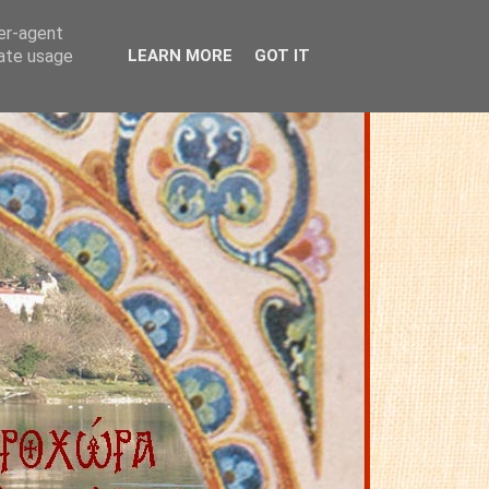
ser-agent
rate usage
LEARN MORE
GOT IT